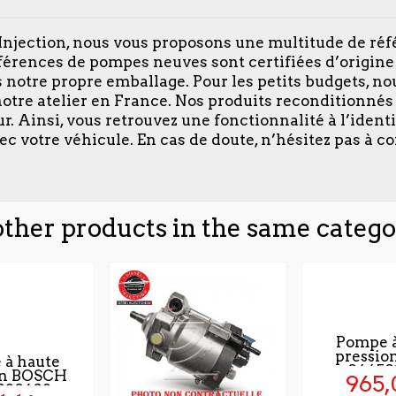
njection, nous vous proposons une multitude de ré
férences de pompes neuves sont certifiées d’origine 
s notre propre emballage. Pour les petits budgets, 
otre atelier en France. Nos produits reconditionné
 Ainsi, vous retrouvez une fonctionnalité à l’ident
ec votre véhicule. En cas de doute, n’hésitez pas à co
other products in the same catego
Pompe à
pressio
 à haute
04450
on BOSCH
965,
020608