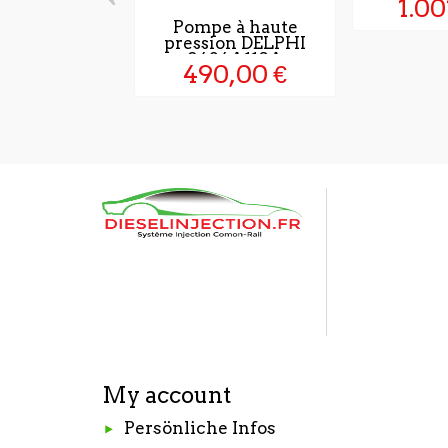
1.00
Pompe à haute
pression DELPHI
9424A110A
490,00 €
My account
Persönliche Infos