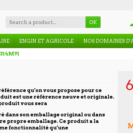
OK
AIRE
ENGIN ET AGRICOLE
NOS DOMAINES D'
7314M91
6
référence qu’on vous propose pour ce
duit est une référence neuve et originale.
produit vous sera
ré dans son emballage original ou dans
re propre emballage. Ce produit a la
M
e fonctionnalité qu’une