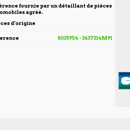
érence fournie par un détaillant de pièces
omobiles agréé.
ces d’origine
ference
S105954 - 3637314M91