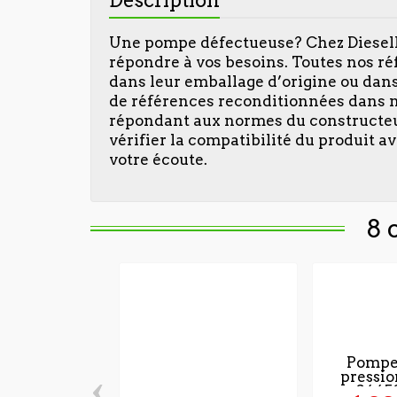
Une pompe défectueuse? Chez DieselI
répondre à vos besoins. Toutes nos ré
dans leur emballage d’origine ou dan
de références reconditionnées dans n
répondant aux normes du constructeur.
vérifier la compatibilité du produit av
votre écoute.
8 
Pompe
‹
pressi
0445