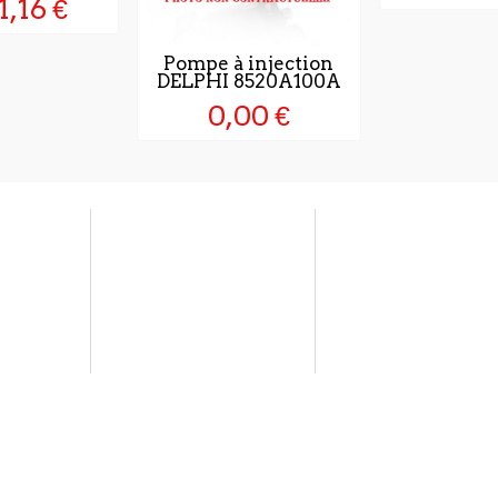
1,16 €
Pompe à injection
DELPHI 8520A100A
0,00 €