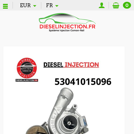
EUR
FR
0