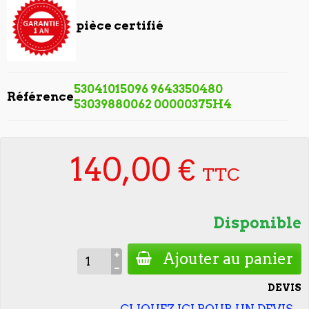
pièce certifié
53041015096 9643350480
Référence
53039880062 00000375H4
140,00 €
TTC
Disponible
Ajouter au panier
DEVIS