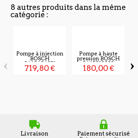
8 autres produits dans la même
catégorie :
Pompe à injection
Pompe à haute
BOSCH
pression BOSCH
‹
›
0460494351
0445010033
719,80 €
180,00 €
p
Livraison
Paiement sécurisé