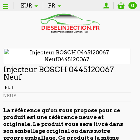
EUR
FR
0
Injecteur BOSCH 0445120067
Neuf
Etat
NEUF
La référence qu’on vous propose pour ce
produit est une référence neuve et
originale. Le produit vous sera livré dans
son emballage original ou dans notre
propre emballage. Ce produit a la même