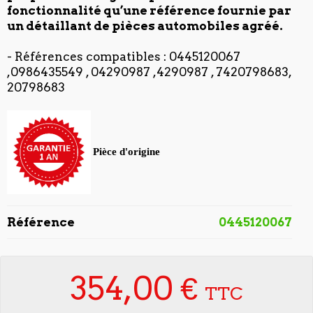
fonctionnalité qu’une référence fournie par
un détaillant de pièces automobiles agréé.
- Références compatibles : 0445120067
,0986435549 , 04290987 ,4290987 , 7420798683,
20798683
Pièce d'origine
Référence
0445120067
354,00 €
TTC