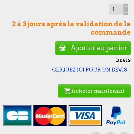
2 à 3 jours aprés la validation de la
commande
Ajouter au panier
DEVIS
CLIQUEZ ICI POUR UN DEVIS
shopping_cart
Acheter maintenant