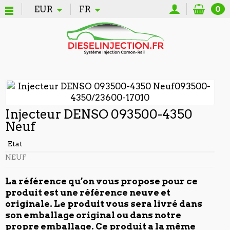
EUR
FR
0
Injecteur DENSO 093500-4350
Neuf
Etat
NEUF
La référence qu’on vous propose pour ce
produit est une référence neuve et
originale. Le produit vous sera livré dans
son emballage original ou dans notre
propre emballage. Ce produit a la même