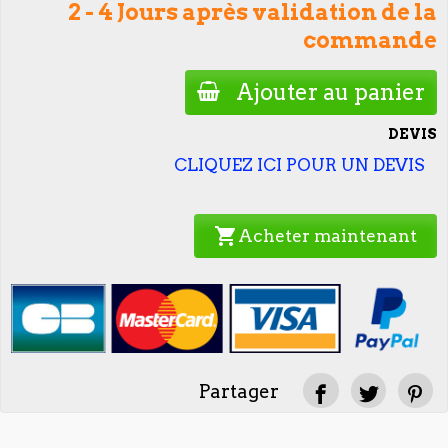
2 - 4 Jours après validation de la
commande
Ajouter au panier
DEVIS
CLIQUEZ ICI POUR UN DEVIS
shopping_cart
Acheter maintenant
Partager