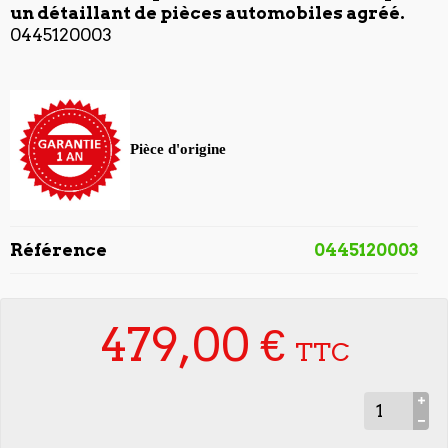
un détaillant de pièces automobiles agréé.
0445120003
Pièce d'origine
Référence
0445120003
479,00 €
TTC