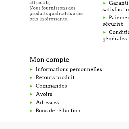
Garanti
attractifs;
Nous fournissons des
satisfacti
produits qualitatifs à des
Paieme
prix intéressants.
sécurisé
Conditi
générales
Mon compte
Informations personnelles
Retours produit
Commandes
Avoirs
Adresses
Bons de réduction