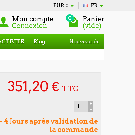
EUR
€
FR
Mon compte
Panier
0
Connexion
(vide)
ACTIVITE
Blog
Nouveautés
351,20 €
TTC
 - 4 Jours après validation de
la commande