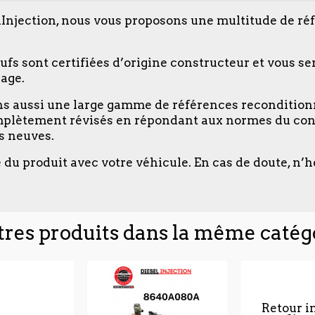
lInjection, nous vous proposons une multitude de ré
ufs sont certifiées d’origine constructeur et vous se
age.
ons aussi une large gamme de références recondition
plètement révisés en répondant aux normes du cons
es neuves.
é du produit avec votre véhicule. En cas de doute, n’h
tres produits dans la même catégo
Retour i