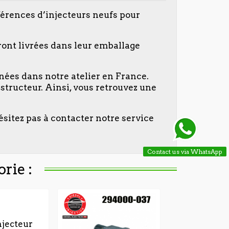
férences d’injecteurs neufs pour
ront livrées dans leur emballage
nées dans notre atelier en France.
tructeur. Ainsi, vous retrouvez une
ésitez pas à contacter notre service
Contact us via WhatsApp
rie :
njecteur