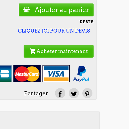
Ajouter au panier
DEVIS
CLIQUEZ ICI POUR UN DEVIS
shopping_cart
Acheter maintenant
Partager