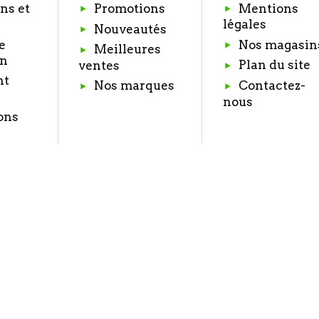
ns et
Promotions
Mentions
légales
Nouveautés
e
Nos magasin
Meilleures
on
Plan du site
ventes
nt
Nos marques
Contactez-
nous
ons