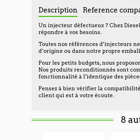
Description
Reference compa
Un injecteur défectueux ? Chez Diese
répondre à vos besoins.
Toutes nos références d’injecteurs ne
d’origine ou dans notre propre emball
Pour les petits budgets, nous propos
Nos produits reconditionnés sont com
fonctionnalité à l’identique des pièc
Pensez à bien vérifier la compatibilit
client qui est à votre écoute.
8 au