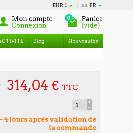
EUR
€
FR
Mon compte
Panier
0
Connexion
(vide)
ACTIVITE
Blog
Nouveautés
314,04 €
TTC
 - 4 Jours après validation de
la commande