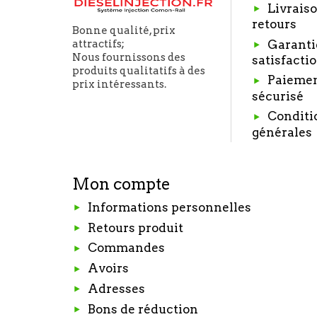
Livraiso
retours
Bonne qualité, prix
Garanti
attractifs;
Nous fournissons des
satisfacti
produits qualitatifs à des
Paieme
prix intéressants.
sécurisé
Conditi
générales
Mon compte
Informations personnelles
Retours produit
Commandes
Avoirs
Adresses
Bons de réduction