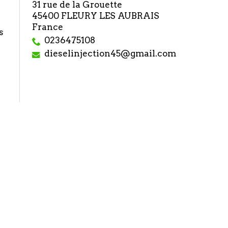
31 rue de la Grouette
45400 FLEURY LES AUBRAIS
France
s
0236475108
dieselinjection45@gmail.com