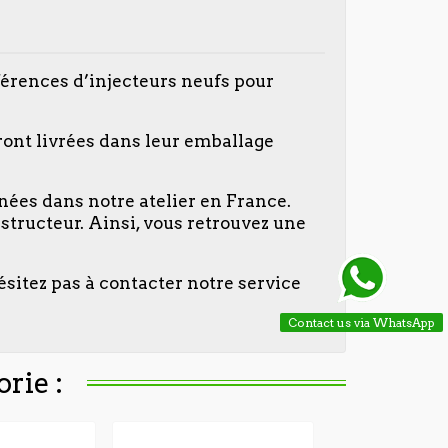
férences d’injecteurs neufs pour
ront livrées dans leur emballage
nées dans notre atelier en France.
tructeur. Ainsi, vous retrouvez une
ésitez pas à contacter notre service
Contact us via WhatsApp
rie :