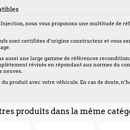
tibles
lInjection, nous vous proposons une multitude de ré
ufs sont certifiées d’origine constructeur et vous se
age.
ons aussi une large gamme de références recondition
plètement révisés en répondant aux normes du cons
es neuves.
é du produit avec votre véhicule. En cas de doute, n’h
tres produits dans la même catégo