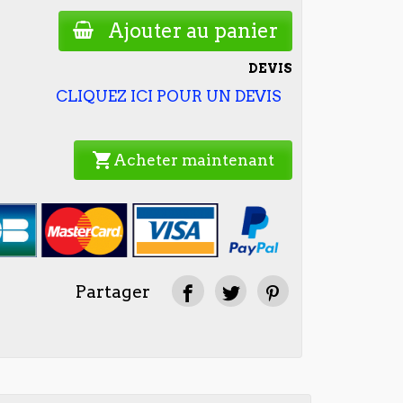
Ajouter au panier
DEVIS
CLIQUEZ ICI POUR UN DEVIS
shopping_cart
Acheter maintenant
Partager