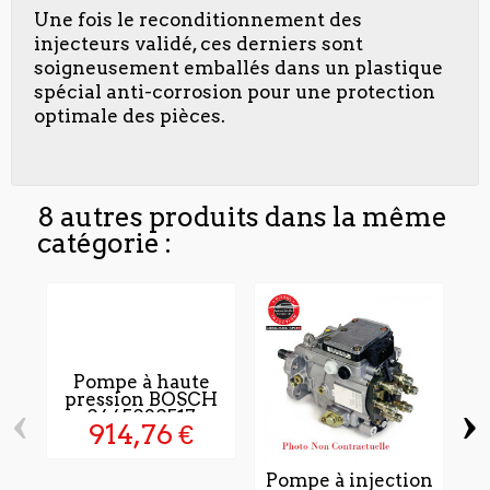
Une fois le reconditionnement des
injecteurs validé, ces derniers sont
soigneusement emballés dans un plastique
spécial anti-corrosion pour une protection
optimale des pièces.
8 autres produits dans la même
catégorie :
Pompe à haute
pression BOSCH
‹
›
0445020517
914,76 €
Pompe à injection
P