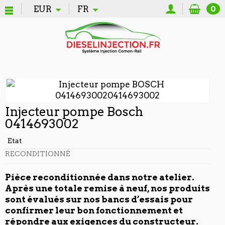
EUR
FR
0
Injecteur pompe Bosch
0414693002
Etat
RECONDITIONNÉ
Pièce reconditionnée dans notre atelier.
Après une totale remise à neuf, nos produits
sont évalués sur nos bancs d’essais pour
confirmer leur bon fonctionnement et
répondre aux exigences du constructeur.