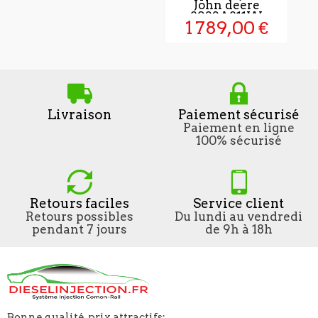
John deere
8923A811W
1 789,00 €
Livraison
Paiement sécurisé
Paiement en ligne
100% sécurisé
Retours faciles
Service client
Retours possibles
Du lundi au vendredi
pendant 7 jours
de 9h à 18h
Bonne qualité, prix attractifs;