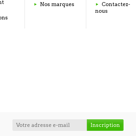
nt
Nos marques
Contactez-
nous
ons