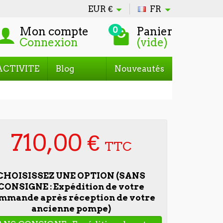
EUR
€
FR
Mon compte
Panier
0
Connexion
(vide)
ACTIVITE
Blog
Nouveautés
710,00 €
TTC
CHOISISSEZ UNE OPTION (SANS
CONSIGNE : Expédition de votre
mmande après réception de votre
ancienne pompe)