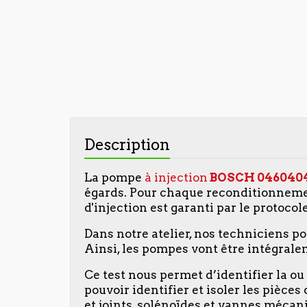
Description
La pompe
à injection
BOSCH 046040
égards. Pour chaque reconditionneme
d'injection est garanti par le protocol
Dans notre atelier, nos techniciens p
Ainsi, les pompes vont être intégralem
Ce test nous permet d’identifier la o
pouvoir identifier et isoler les pièce
et joints, solénoïdes et vannes mécaniq