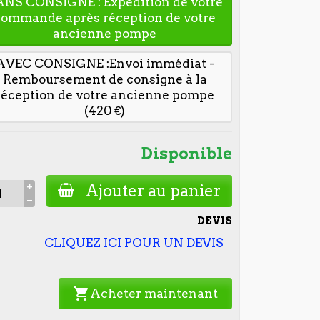
ANS CONSIGNE : Expédition de votre
commande après réception de votre
ancienne pompe
AVEC CONSIGNE :Envoi immédiat -
Remboursement de consigne à la
réception de votre ancienne pompe
(420 €)
Disponible
Ajouter au panier
DEVIS
CLIQUEZ ICI POUR UN DEVIS
shopping_cart
Acheter maintenant