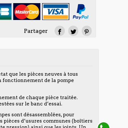
Partager
tat que les pièces neuves à tous
on fonctionnement de la pompe
nnement de chaque pièce traitée.
stées sur le banc d’essai.
ompes sont désassemblées, pour
 des pièces d’usures communes (boîtiers
te pression) ainsi que les joints. Un