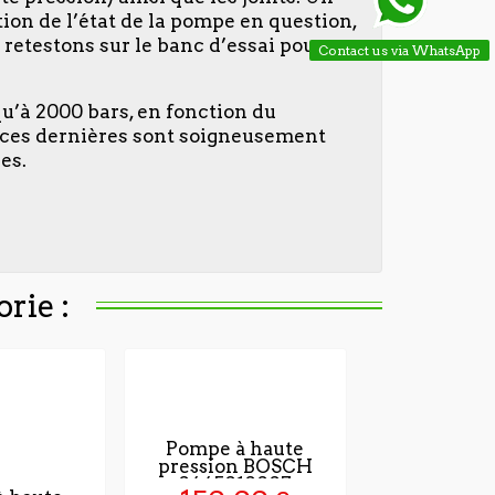
tion de l’état de la pompe en question,
 retestons sur le banc d’essai pour
Contact us via WhatsApp
qu’à 2000 bars, en fonction du
, ces dernières sont soigneusement
es.
rie :
Pompe à haute
pression BOSCH
0445010007