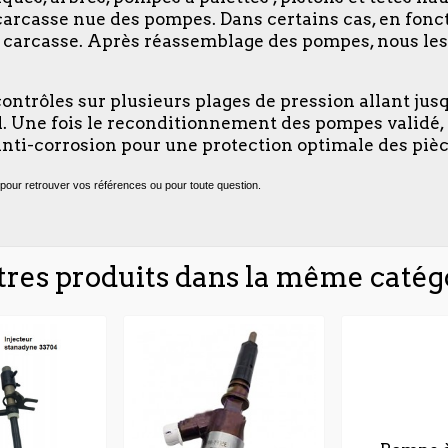
la carcasse nue des pompes. Dans certains cas, en fonc
la carcasse. Après réassemblage des pompes, nous les
 contrôles sur plusieurs plages de pression allant jus
oid. Une fois le reconditionnement des pompes validé
nti-corrosion pour une protection optimale des pièc
pour retrouver vos références ou pour toute question.
tres produits dans la même catégo