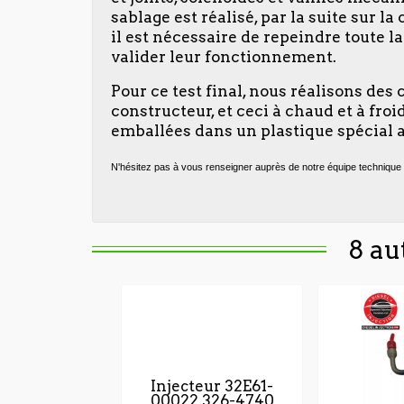
sablage est réalisé, par la suite sur 
il est nécessaire de repeindre toute 
valider leur fonctionnement.
Pour ce test final, nous réalisons des
constructeur, et ceci à chaud et à fr
emballées dans un plastique spécial a
N'hésitez pas à vous renseigner auprès de notre équipe technique 
8 au
Injecteur 32E61-
00022 326-4740