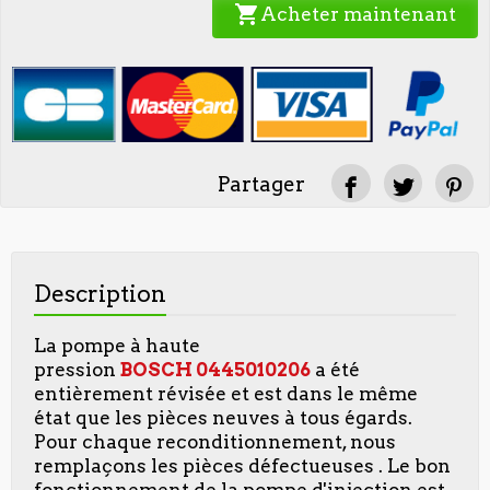
shopping_cart
Acheter maintenant
Partager
Description
La pompe à haute
pression
BOSCH
0445010206
a été
entièrement révisée et est dans le même
état que les pièces neuves à tous égards.
Pour chaque reconditionnement, nous
remplaçons les pièces défectueuses . Le bon