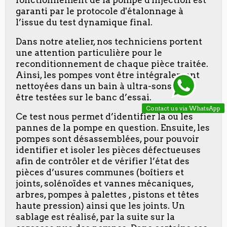
fonctionnement de la pompe d'injection est
garanti par le protocole d'étalonnage à
l’issue du test dynamique final.
Dans notre atelier, nos techniciens portent
une attention particulière pour le
reconditionnement de chaque pièce traitée.
Ainsi, les pompes vont être intégralement
nettoyées dans un bain à ultra-sons pour
être testées sur le banc d’essai.
Contact us via WhatsApp
Ce test nous permet d’identifier la ou les
pannes de la pompe en question. Ensuite, les
pompes sont désassemblées, pour pouvoir
identifier et isoler les pièces défectueuses
afin de contrôler et de vérifier l’état des
pièces d’usures communes (boîtiers et
joints, solénoïdes et vannes mécaniques,
arbres, pompes à palettes , pistons et têtes
haute pression) ainsi que les joints. Un
sablage est réalisé, par la suite sur la