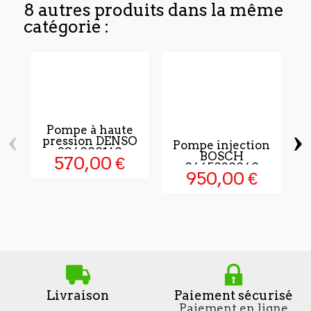
8 autres produits dans la même
catégorie :
‹
›
Pompe à haute
pression DENSO
Pompe injection
294000160
BOSCH
570,00 €
0445020040
950,00 €
Livraison
Paiement sécurisé
Paiement en ligne