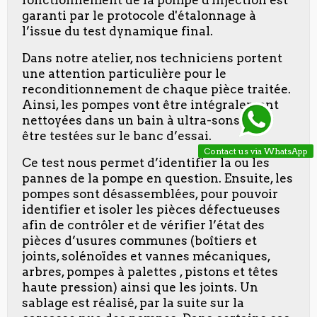
fonctionnement de la pompe d'injection est
garanti par le protocole d'étalonnage à
l’issue du test dynamique final.
Dans notre atelier, nos techniciens portent
une attention particulière pour le
reconditionnement de chaque pièce traitée.
Ainsi, les pompes vont être intégralement
nettoyées dans un bain à ultra-sons pour
être testées sur le banc d’essai.
Contact us via WhatsApp
Ce test nous permet d’identifier la ou les
pannes de la pompe en question. Ensuite, les
pompes sont désassemblées, pour pouvoir
identifier et isoler les pièces défectueuses
afin de contrôler et de vérifier l’état des
pièces d’usures communes (boîtiers et
joints, solénoïdes et vannes mécaniques,
arbres, pompes à palettes , pistons et têtes
haute pression) ainsi que les joints. Un
sablage est réalisé, par la suite sur la