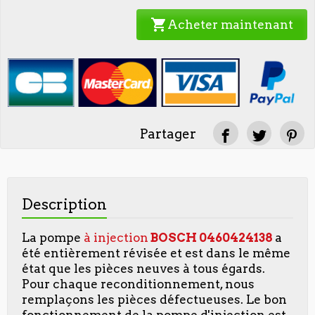
shopping_cart
Acheter maintenant
Partager
Description
La pompe
à injection
BOSCH
0460424138
a
été entièrement révisée et est dans le même
état que les pièces neuves à tous égards.
Pour chaque reconditionnement, nous
remplaçons les pièces défectueuses. Le bon