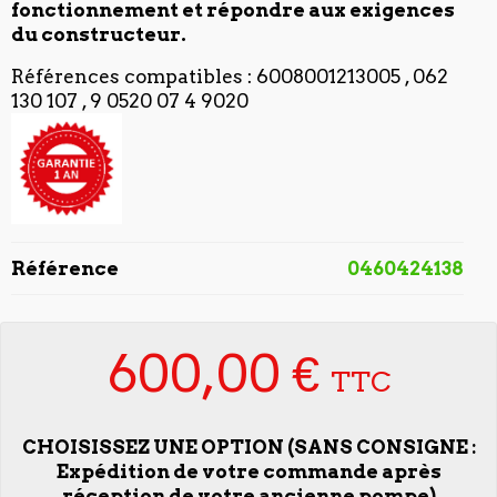
fonctionnement et répondre aux exigences
du constructeur.
Références compatibles : 6008001213005 , 062
130 107 , 9 0520 07 4 9020
Référence
0460424138
600,00 €
TTC
CHOISISSEZ UNE OPTION (SANS CONSIGNE :
Expédition de votre commande après
réception de votre ancienne pompe)