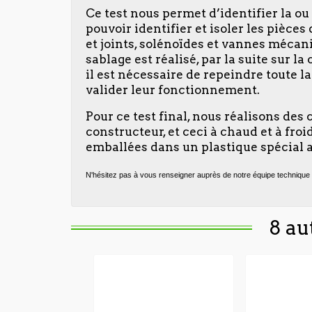
Ce test nous permet d’identifier la o
pouvoir identifier et isoler les pièce
et joints, solénoïdes et vannes mécaniq
sablage est réalisé, par la suite sur 
il est nécessaire de repeindre toute 
valider leur fonctionnement.
Pour ce test final, nous réalisons des
constructeur, et ceci à chaud et à fr
emballées dans un plastique spécial a
N'hésitez pas à vous renseigner auprès de notre équipe technique 
8 au