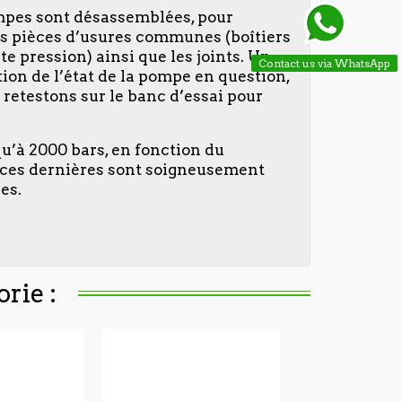
ompes sont désassemblées, pour
 des pièces d’usures communes (boîtiers
te pression) ainsi que les joints. Un
Contact us via WhatsApp
tion de l’état de la pompe en question,
 retestons sur le banc d’essai pour
qu’à 2000 bars, en fonction du
, ces dernières sont soigneusement
es.
rie :