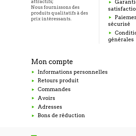
Garanti
attractifs;
Nous fournissons des
satisfacti
produits qualitatifs à des
Paieme
prix intéressants.
sécurisé
Conditi
générales
Mon compte
Informations personnelles
Retours produit
Commandes
Avoirs
Adresses
Bons de réduction