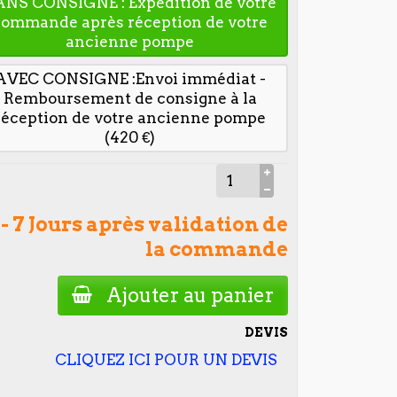
ANS CONSIGNE : Expédition de votre
commande après réception de votre
ancienne pompe
AVEC CONSIGNE :Envoi immédiat -
Remboursement de consigne à la
réception de votre ancienne pompe
(420 €)
 - 7 Jours après validation de
la commande
Ajouter au panier
DEVIS
CLIQUEZ ICI POUR UN DEVIS