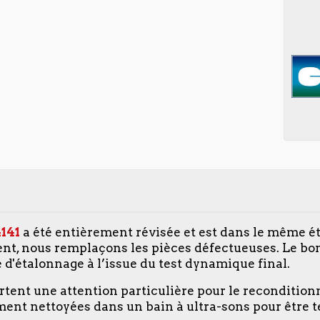
141
a été entièrement révisée et est dans le même ét
nt, nous remplaçons les pièces défectueuses. Le b
e d'étalonnage à l’issue du test dynamique final.
ortent une attention particulière pour le reconditio
ent nettoyées dans un bain à ultra-sons pour être te