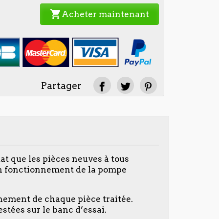
shopping_cart
Acheter maintenant
Partager
at que les pièces neuves à tous
on fonctionnement de la pompe
nnement de chaque pièce traitée.
stées sur le banc d’essai.