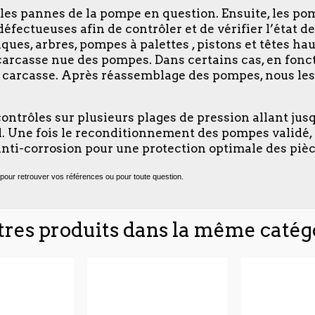
u les pannes de la pompe en question. Ensuite, les p
s défectueuses afin de contrôler et de vérifier l’état
ues, arbres, pompes à palettes , pistons et têtes hau
la carcasse nue des pompes. Dans certains cas, en fonc
la carcasse. Après réassemblage des pompes, nous les
 contrôles sur plusieurs plages de pression allant jus
oid. Une fois le reconditionnement des pompes validé
nti-corrosion pour une protection optimale des pièc
pour retrouver vos références ou pour toute question.
tres produits dans la même catégo