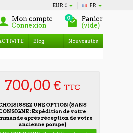
EUR
€
FR
Mon compte
Panier
0
Connexion
(vide)
ACTIVITE
Blog
Nouveautés
700,00 €
TTC
CHOISISSEZ UNE OPTION (SANS
CONSIGNE : Expédition de votre
mmande après réception de votre
ancienne pompe)