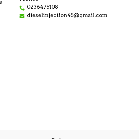
s
0236475108
dieselinjection45@gmail.com