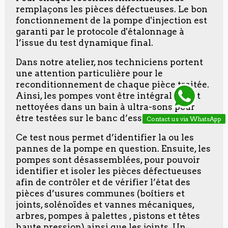
remplaçons les pièces défectueuses. Le bon
fonctionnement de la pompe d'injection est
garanti par le protocole d'étalonnage à
l’issue du test dynamique final.
Dans notre atelier, nos techniciens portent
une attention particulière pour le
reconditionnement de chaque pièce traitée.
Ainsi, les pompes vont être intégralement
nettoyées dans un bain à ultra-sons pour
être testées sur le banc d’essai.
Contact us via WhatsApp
Ce test nous permet d’identifier la ou les
pannes de la pompe en question. Ensuite, les
pompes sont désassemblées, pour pouvoir
identifier et isoler les pièces défectueuses
afin de contrôler et de vérifier l’état des
pièces d’usures communes (boîtiers et
joints, solénoïdes et vannes mécaniques,
arbres, pompes à palettes , pistons et têtes
haute pression) ainsi que les joints. Un