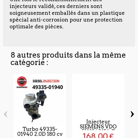
injecteurs validé, ces derniers sont
soigneusement emballés dans un plastique
spécial anti-corrosion pour une protection
optimale des pièces.
8 autres produits dans la même
catégorie :
‹
›
Injecteur
SIEMENS VDO
Turbo 49335-
5WS40156-Z
01940 2.0D 180 cv
168,00 €