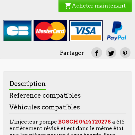
shopping_cart
Acheter maintenant
Partager
Description
Reference compatibles
Véhicules compatibles
L’injecteur pompe
BOSCH 0414720278
a été
entièrement révisé et est dans le même état
que les pièces neuves à tous égards. Pour