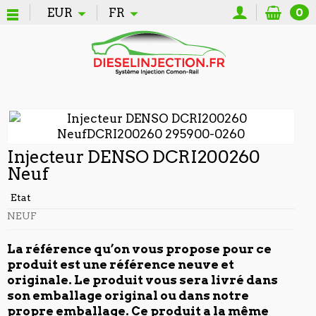
EUR
FR
0
Injecteur DENSO DCRI200260
Neuf
Etat
NEUF
La référence qu’on vous propose pour ce
produit est une référence neuve et
originale. Le produit vous sera livré dans
son emballage original ou dans notre
propre emballage. Ce produit a la même