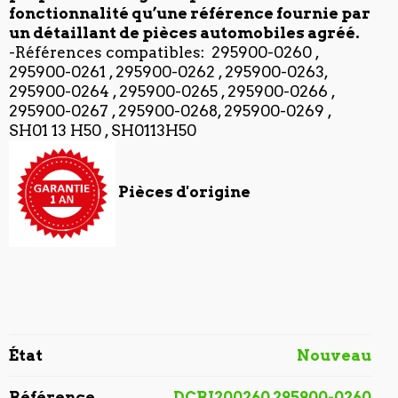
fonctionnalité qu’une référence fournie par
un détaillant de pièces automobiles agréé.
-Références compatibles: 295900-0260 ,
295900-0261 , 295900-0262 , 295900-0263,
295900-0264 , 295900-0265 , 295900-0266 ,
295900-0267 , 295900-0268, 295900-0269 ,
SH01 13 H50 , SH0113H50
Pièces d'origine
État
Nouveau
Référence
DCRI200260 295900-0260