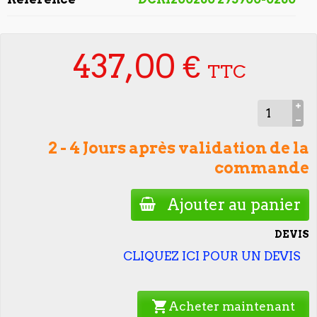
437,00 €
TTC
2 - 4 Jours après validation de la
commande
Ajouter au panier
DEVIS
CLIQUEZ ICI POUR UN DEVIS
shopping_cart
Acheter maintenant