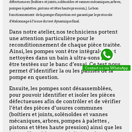
défectueuses (boîtiers et joints, solénoïdes et vannes mécaniques, arbres,
pompes à palettes , pistons et têtes haute pression,). Le bon
fonctionnement de la pompe d'injection est garanti par le protocole
d'étalonnage à l’issue du test dynamique final.
Dans notre atelier, nos techniciens portent
une attention particulière pour le
reconditionnement de chaque pièce traitée.
Ainsi, les pompes vont être intégralement
nettoyées dans un bain à ultra-sons pour
être testées sur le banc d’essai. Ce test nous
Contact us via WhatsApp
permet d’identifier la ou les pannes de la
pompe en question.
Ensuite, les pompes sont désassemblées,
pour pouvoir identifier et isoler les pièces
défectueuses afin de contrôler et de vérifier
l’état des pièces d’usures communes
(boîtiers et joints, solénoïdes et vannes
mécaniques, arbres, pompes à palettes ,
pistons et têtes haute pression) ainsi que les