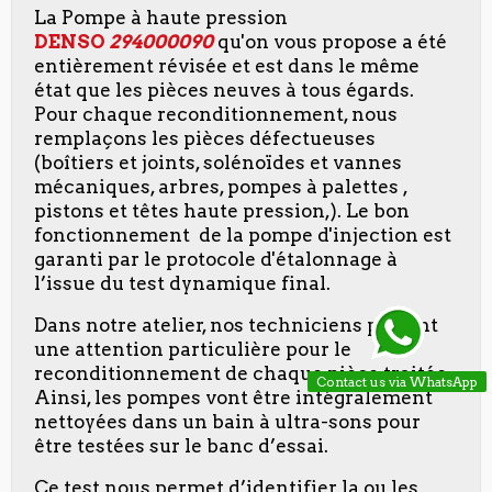
La Pompe à haute pression
DENSO
294000090
qu'on vous propose a été
entièrement révisée et est dans le même
état que les pièces neuves à tous égards.
Pour chaque reconditionnement, nous
remplaçons les pièces défectueuses
(boîtiers et joints, solénoïdes et vannes
mécaniques, arbres, pompes à palettes ,
pistons et têtes haute pression,). Le bon
fonctionnement de la pompe d'injection est
garanti par le protocole d'étalonnage à
l’issue du test dynamique final.
Dans notre atelier, nos techniciens portent
une attention particulière pour le
reconditionnement de chaque pièce traitée.
Contact us via WhatsApp
Ainsi, les pompes vont être intégralement
nettoyées dans un bain à ultra-sons pour
être testées sur le banc d’essai.
Ce test nous permet d’identifier la ou les