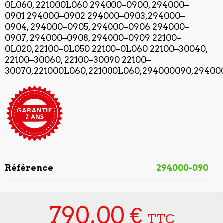
0L060, 221000L060 294000–0900, 294000–
0901 294000–0902 294000–0903,294000–
0904, 294000–0905, 294000–0906 294000–
0907, 294000–0908, 294000–0909 22100–
0L020,22100–0L050 22100–0L060 22100–30040,
22100–30060, 22100–30090 22100–
30070,221000L060,221000L060,294000090,2940
Référence
294000-090
790,00 €
TTC