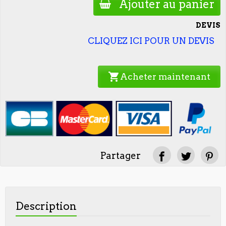
Ajouter au panier
DEVIS
CLIQUEZ ICI POUR UN DEVIS
shopping_cart
Acheter maintenant
Partager
Description