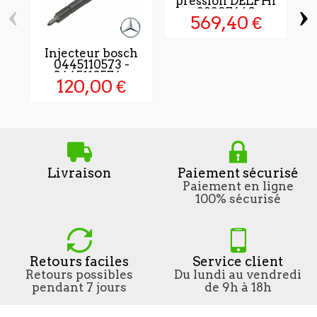
pression DELPHI
‹
›
28297640
569,40 €
Injecteur bosch
0445110573 -
0445110574...
120,00 €
Livraison
Paiement sécurisé
Paiement en ligne
100% sécurisé
Retours faciles
Service client
Retours possibles
Du lundi au vendredi
pendant 7 jours
de 9h à 18h