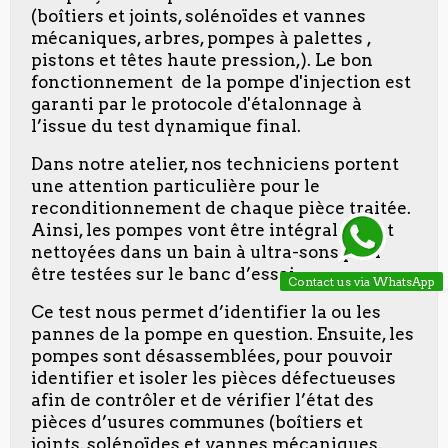
(boîtiers et joints, solénoïdes et vannes
mécaniques, arbres, pompes à palettes ,
pistons et têtes haute pression,). Le bon
fonctionnement de la pompe d'injection est
garanti par le protocole d'étalonnage à
l’issue du test dynamique final.
Dans notre atelier, nos techniciens portent
une attention particulière pour le
reconditionnement de chaque pièce traitée.
Ainsi, les pompes vont être intégralement
nettoyées dans un bain à ultra-sons pour
être testées sur le banc d’essai.
Contact us via WhatsApp
Ce test nous permet d’identifier la ou les
pannes de la pompe en question. Ensuite, les
pompes sont désassemblées, pour pouvoir
identifier et isoler les pièces défectueuses
afin de contrôler et de vérifier l’état des
pièces d’usures communes (boîtiers et
joints, solénoïdes et vannes mécaniques,