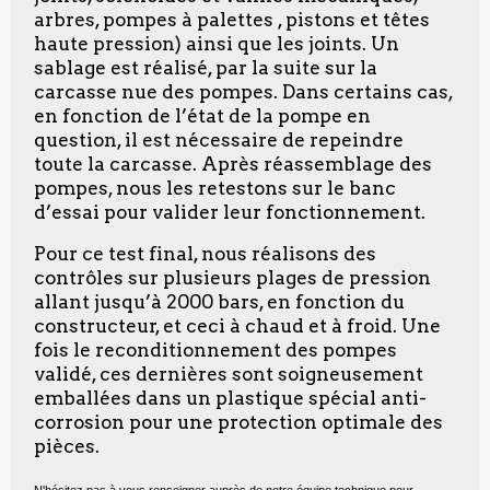
arbres, pompes à palettes , pistons et têtes
haute pression) ainsi que les joints. Un
sablage est réalisé, par la suite sur la
carcasse nue des pompes. Dans certains cas,
en fonction de l’état de la pompe en
question, il est nécessaire de repeindre
toute la carcasse. Après réassemblage des
pompes, nous les retestons sur le banc
d’essai pour valider leur fonctionnement.
Pour ce test final, nous réalisons des
contrôles sur plusieurs plages de pression
allant jusqu’à 2000 bars, en fonction du
constructeur, et ceci à chaud et à froid. Une
fois le reconditionnement des pompes
validé, ces dernières sont soigneusement
emballées dans un plastique spécial anti-
corrosion pour une protection optimale des
pièces.
N'hésitez pas à vous renseigner auprès de notre équipe technique pour