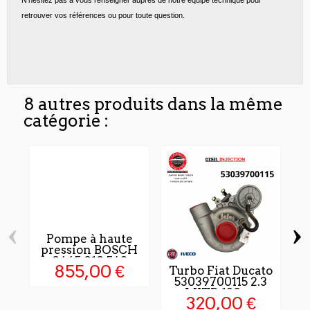
retrouver vos références ou pour toute question.
8 autres produits dans la même
catégorie :
‹
›
Pompe à haute
pression BOSCH
0445 010 548
855,00 €
Turbo Fiat Ducato
53039700115 2.3
MJTD 120 cv
320,00 €