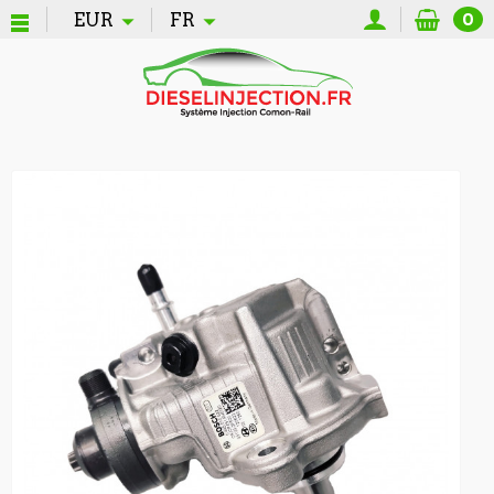
EUR
FR
0