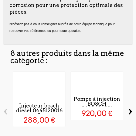
corrosion pour une protection optimale des
pièces.
N'hésitez pas à vous renseigner auprès de notre équipe technique pour
retrouver vos références ou pour toute question.
8 autres produits dans la même
catégorie :
Pompe à injection
BOSCH
‹
›
Injecteur bosch
0460494221
diesel 0445120016
920,00 €
- 0...
288,00 €