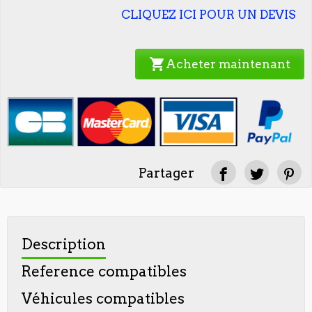
CLIQUEZ ICI POUR UN DEVIS
shopping_cart
Acheter maintenant
Partager
Description
Reference compatibles
Véhicules compatibles