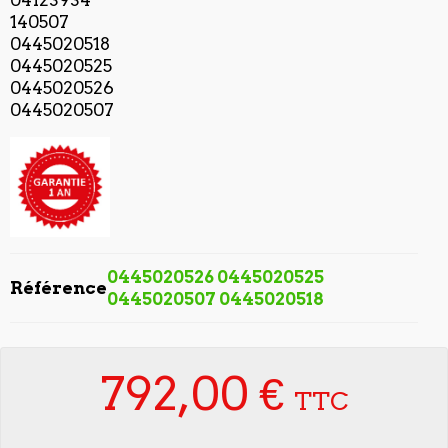
04123934
140507
0445020518
0445020525
0445020526
0445020507
0445020526 0445020525
Référence
0445020507 0445020518
792,00 €
TTC