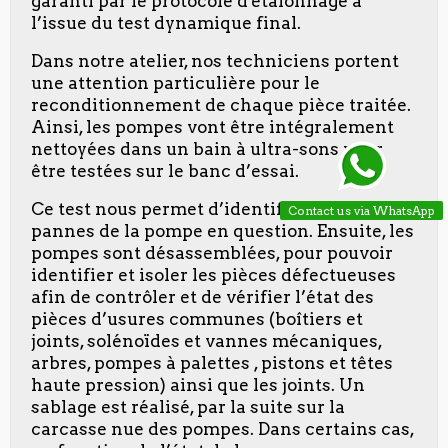
garanti par le protocole d'étalonnage à
l’issue du test dynamique final.
Dans notre atelier, nos techniciens portent
une attention particulière pour le
reconditionnement de chaque pièce traitée.
Ainsi, les pompes vont être intégralement
nettoyées dans un bain à ultra-sons pour
être testées sur le banc d’essai.
Ce test nous permet d’identifier la ou les
Contact us via WhatsApp
pannes de la pompe en question. Ensuite, les
pompes sont désassemblées, pour pouvoir
identifier et isoler les pièces défectueuses
afin de contrôler et de vérifier l’état des
pièces d’usures communes (boîtiers et
joints, solénoïdes et vannes mécaniques,
arbres, pompes à palettes , pistons et têtes
haute pression) ainsi que les joints. Un
sablage est réalisé, par la suite sur la
carcasse nue des pompes. Dans certains cas,