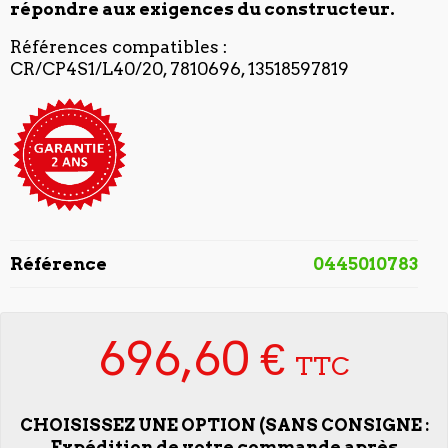
répondre aux exigences du constructeur.
Références compatibles :
CR/CP4S1/L40/20, 7810696, 13518597819
Référence
0445010783
696,60 €
TTC
CHOISISSEZ UNE OPTION (SANS CONSIGNE :
Expédition de votre commande après