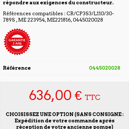
répondre aux exigences du constructeur.
Références compatibles : CR/CP3S3/L110/30-
789S ,
ME 223954,
ME221816,
0445020028
Référence
0445020028
636,00 €
TTC
CHOISISSEZ UNE OPTION (SANS CONSIGNE :
Expédition de votre commande après
réception de votre ancienne pompe)