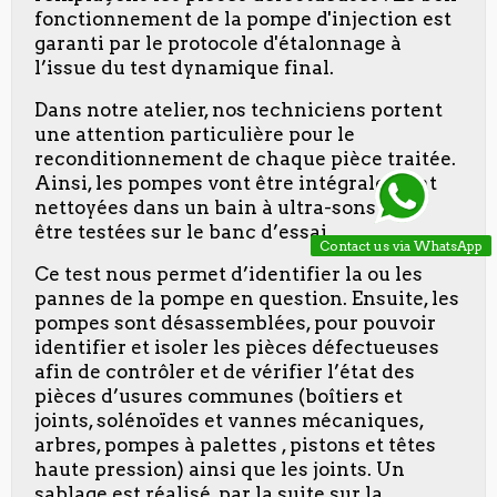
fonctionnement de la pompe d'injection est
garanti par le protocole d'étalonnage à
l’issue du test dynamique final.
Dans notre atelier, nos techniciens portent
une attention particulière pour le
reconditionnement de chaque pièce traitée.
Ainsi, les pompes vont être intégralement
nettoyées dans un bain à ultra-sons pour
être testées sur le banc d’essai.
Contact us via WhatsApp
Ce test nous permet d’identifier la ou les
pannes de la pompe en question. Ensuite, les
pompes sont désassemblées, pour pouvoir
identifier et isoler les pièces défectueuses
afin de contrôler et de vérifier l’état des
pièces d’usures communes (boîtiers et
joints, solénoïdes et vannes mécaniques,
arbres, pompes à palettes , pistons et têtes
haute pression) ainsi que les joints. Un
sablage est réalisé, par la suite sur la