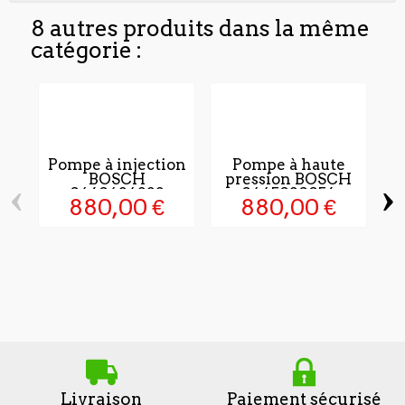
8 autres produits dans la même
catégorie :
Pompe à injection
Pompe à haute
BOSCH
pression BOSCH
‹
›
0460424222
0445020056
880,00 €
880,00 €
Livraison
Paiement sécurisé