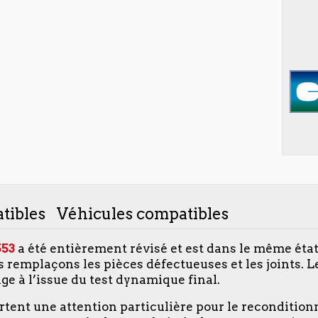
tibles
Véhicules compatibles
53
a été entièrement révisé et est dans le même état
remplaçons les pièces défectueuses et les joints. L
age à l’issue du test dynamique final.
ortent une attention particulière pour le reconditio