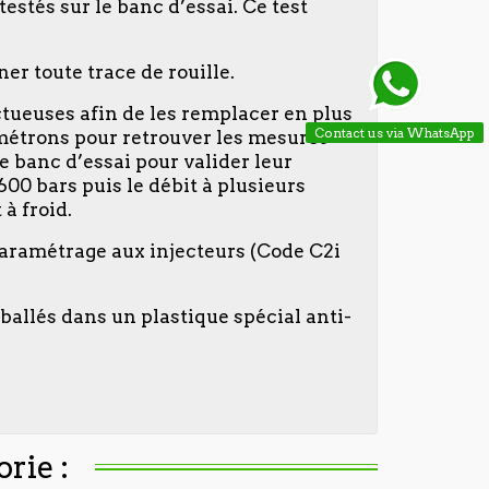
estés sur le banc d’essai. Ce test
ner toute trace de rouille.
ectueuses afin de les remplacer en plus
Contact us via WhatsApp
ramétrons pour retrouver les mesures
e banc d’essai pour valider leur
600 bars puis le débit à plusieurs
à froid.
 paramétrage aux injecteurs (Code C2i
allés dans un plastique spécial anti-
rie :