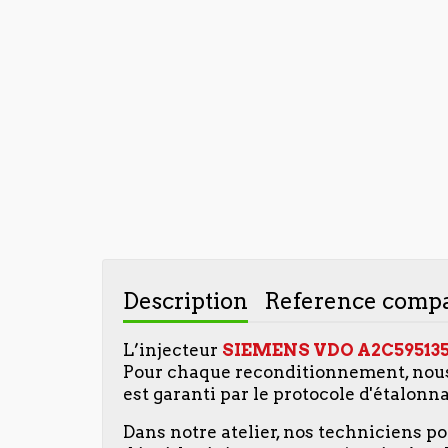
Description
Reference compa
L’injecteur
SIEMENS VDO A2C595135
Pour chaque reconditionnement, nous 
est garanti par le protocole d'étalonn
Dans notre atelier, nos techniciens p