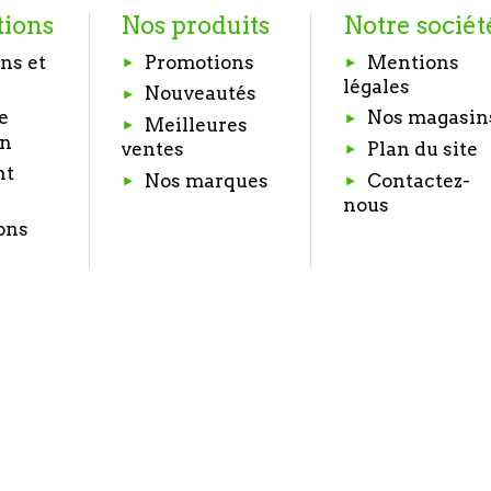
tions
Nos produits
Notre sociét
ns et
Promotions
Mentions
légales
Nouveautés
e
Nos magasin
Meilleures
on
Plan du site
ventes
nt
Nos marques
Contactez-
nous
ons