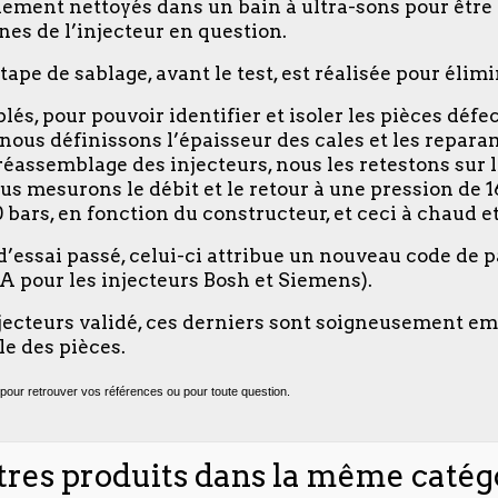
alement nettoyés dans un bain à ultra-sons pour être t
nes de l’injecteur en question.
tape de sablage, avant le test, est réalisée pour élimi
lés, pour pouvoir identifier et isoler les pièces déf
, nous définissons l’épaisseur des cales et les repa
réassemblage des injecteurs, nous les retestons sur l
us mesurons le débit et le retour à une pression de 1
bars, en fonction du constructeur, et ceci à chaud et 
 d’essai passé, celui-ci attribue un nouveau code de
MA pour les injecteurs Bosh et Siemens).
ecteurs validé, ces derniers sont soigneusement emb
e des pièces.
pour retrouver vos références ou pour toute question.
tres produits dans la même catégo