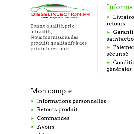
Informa
Livraiso
retours
Bonne qualité, prix
Garanti
attractifs;
Nous fournissons des
satisfacti
produits qualitatifs à des
Paieme
prix intéressants.
sécurisé
Conditi
générales
Mon compte
Informations personnelles
Retours produit
Commandes
Avoirs