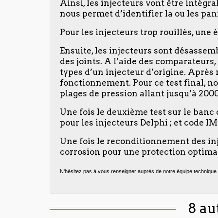
Ainsi, les injecteurs vont être intégr
nous permet d’identifier la ou les pan
Pour les injecteurs trop rouillés, une é
Ensuite, les injecteurs sont désassemb
des joints. A l’aide des comparateurs
types d’un injecteur d’origine. Après 
fonctionnement. Pour ce test final, no
plages de pression allant jusqu’à 2000 
Une fois le deuxième test sur le banc
pour les injecteurs Delphi ; et code I
Une fois le reconditionnement des inj
corrosion pour une protection optimal
N'hésitez pas à vous renseigner auprès de notre équipe technique 
8 au