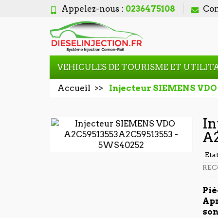
Appelez-nous :
0236475108
Con
VEHICULES DE TOURISME ET UTILIT
Accueil
Injecteur SIEMENS VDO
In
A
Eta
REC
Piè
Apr
son