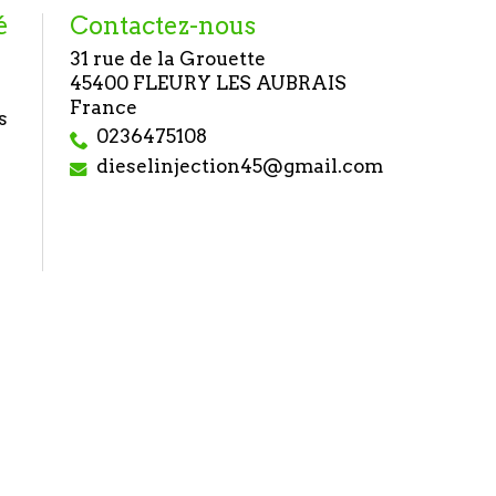
é
Contactez-nous
31 rue de la Grouette
45400 FLEURY LES AUBRAIS
France
s
0236475108
dieselinjection45@gmail.com