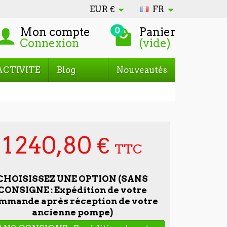
EUR
€
FR
Mon compte
Panier
0
Connexion
(vide)
ACTIVITE
Blog
Nouveautés
1 240,80 €
TTC
CHOISISSEZ UNE OPTION (SANS
CONSIGNE : Expédition de votre
mmande après réception de votre
ancienne pompe)