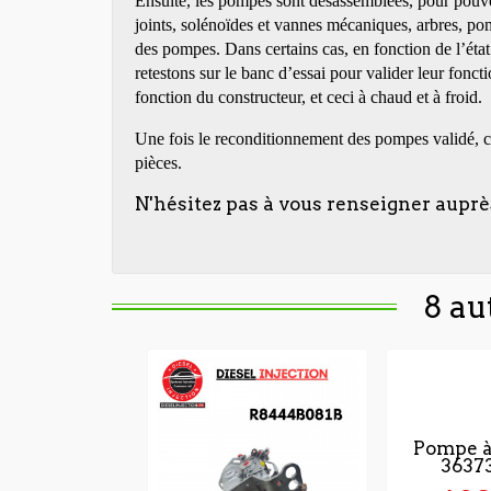
Ensuite, les pompes sont désassemblées, pour pouvoir 
joints, solénoïdes et vannes mécaniques, arbres, pompe
des pompes. Dans certains cas, en fonction de l’éta
retestons sur le banc d’essai pour valider leur fonct
fonction du constructeur, et ceci à chaud et à froid.
Une fois le reconditionnement des pompes validé, c
pièces.
N'hésitez pas à vous renseigner auprè
8 au
Pompe à
3637