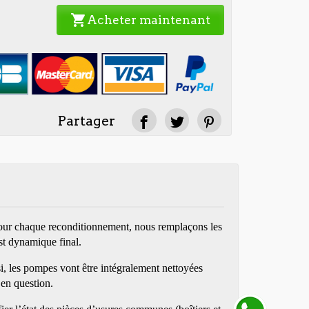
shopping_cart
Acheter maintenant
Partager
 Pour chaque reconditionnement, nous remplaçons les
st dynamique final.
si, les pompes vont être intégralement nettoyées
 en question.