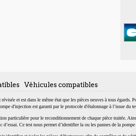
tibles
Véhicules compatibles
t révisée et est dans le même état que les pièces neuves à tous égards.
pe d'injection est garanti par le protocole d'étalonnage à l’issue du te
ntion particulière pour le reconditionnement de chaque pièce traitée. Ain
nc d’essai. Ce test nous permet d’identifier la ou les pannes de la pompe