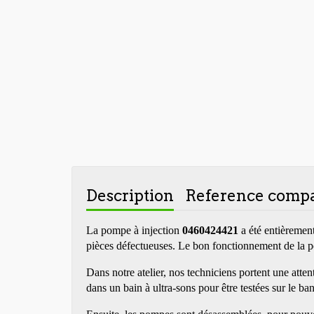
Description
Reference compa
La pompe à injection
0460424421
a été entièremen
pièces défectueuses. Le bon fonctionnement de la pom
Dans notre atelier, nos techniciens portent une atte
dans un bain à ultra-sons pour être testées sur le ba