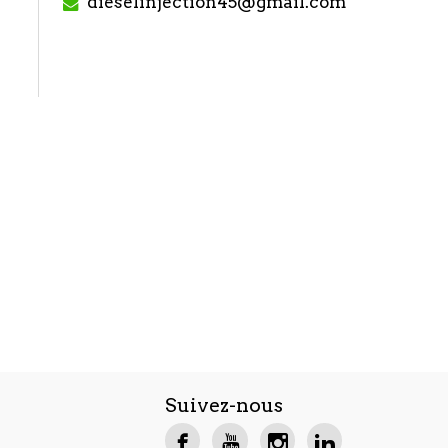
dieselinjection45@gmail.com
Suivez-nous