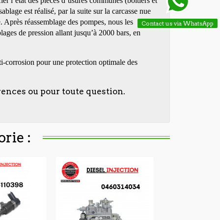
fier l’état des pièces d’usures communes (boîtiers et
ablage est réalisé, par la suite sur la carcasse nue
sse. Après réassemblage des pompes, nous les
Contact us via WhatsApp
plages de pression allant jusqu’à 2000 bars, en
i-corrosion pour une protection optimale des
rences ou pour toute question.
rie :