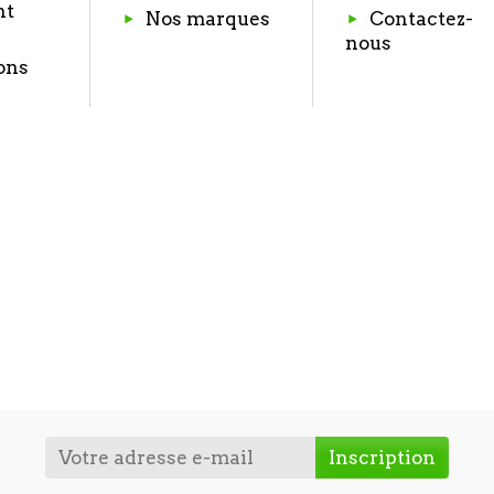
nt
Nos marques
Contactez-
nous
ons