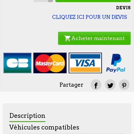
DEVIS
CLIQUEZ ICI POUR UN DEVIS
shopping_cart
Acheter maintenant
Partager
Description
Véhicules compatibles