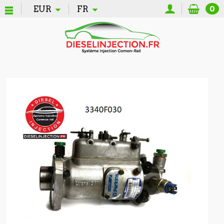
EUR
FR
0