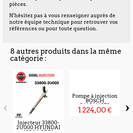
pièces.
N'hésitez pas à vous renseigner auprès de
notre équipe technique pour retrouver vos
références ou pour toute question.
8 autres produits dans la même
catégorie :
Pompe à injection
BOSCH
‹
›
0460416073
1 224,00 €
Injecteur 33800-
2U000 HYUNDAI
i30 1.6 CRDi