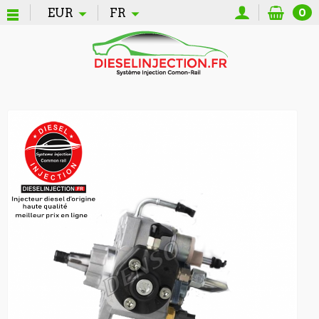
EUR
FR
0