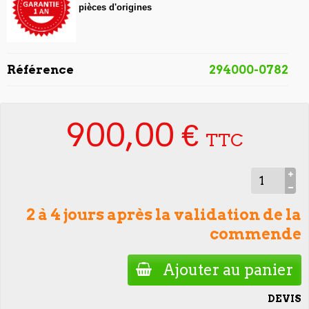
pièces
d'origines
Référence
294000-0782
900,00 €
TTC
2 à 4 jours après la validation de la
commende
Ajouter au panier
DEVIS