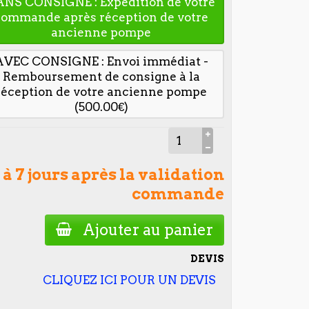
ANS CONSIGNE : Expédition de votre
commande après réception de votre
ancienne pompe
AVEC CONSIGNE : Envoi immédiat -
Remboursement de consigne à la
réception de votre ancienne pompe
(500.00€)
 à 7 jours après la validation
commande
Ajouter au panier
DEVIS
CLIQUEZ ICI POUR UN DEVIS