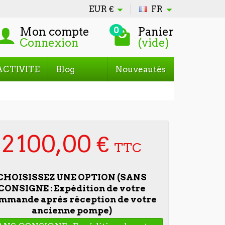
EUR
€
FR
Mon compte
Panier
0
Connexion
(vide)
ACTIVITE
Blog
Nouveautés
2 100,00 €
TTC
CHOISISSEZ UNE OPTION (SANS
CONSIGNE : Expédition de votre
mmande après réception de votre
ancienne pompe)