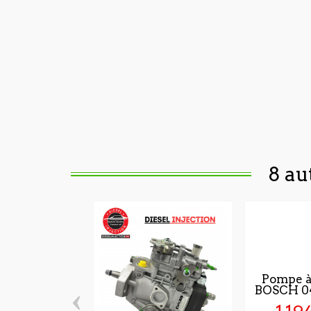
8 au
Pompe à
‹
BOSCH 0