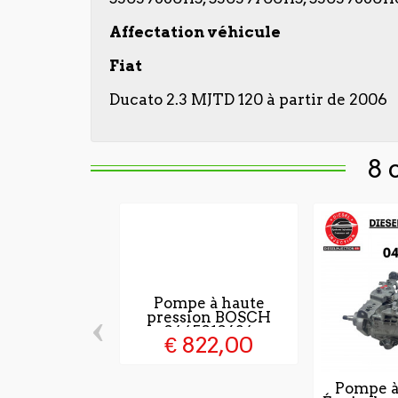
Affectation véhicule
Fiat
Ducato 2.3 MJTD 120 à partir de 2006
8 
Pompe à haute
‹
pression BOSCH
0445010624
€ 822,00
Pompe à