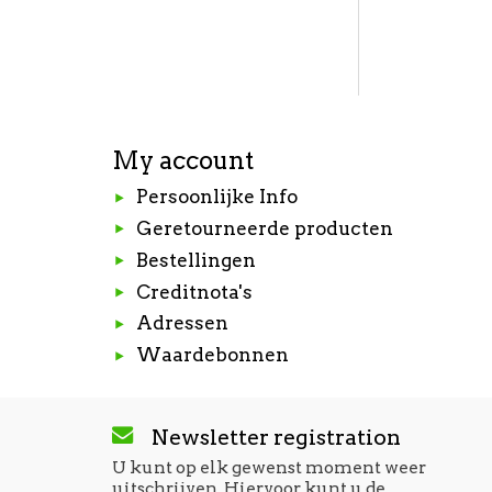
My account
Persoonlijke Info
Geretourneerde producten
Bestellingen
Creditnota's
Adressen
Waardebonnen
Newsletter registration
U kunt op elk gewenst moment weer
uitschrijven. Hiervoor kunt u de