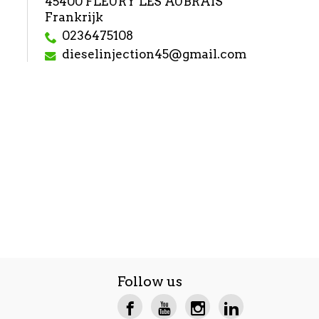
45400 FLEURY LES AUBRAIS
Frankrijk
0236475108
dieselinjection45@gmail.com
Follow us