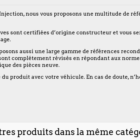
njection, nous vous proposons une multitude de ré
s sont certifiées d’origine constructeur et vous se
age.
roposons aussi une large gamme de références recond
sont complétement révisés en répondant aux normes
tique des pièces neuve.
é du produit avec votre véhicule. En cas de doute, n’h
tres produits dans la même catégo