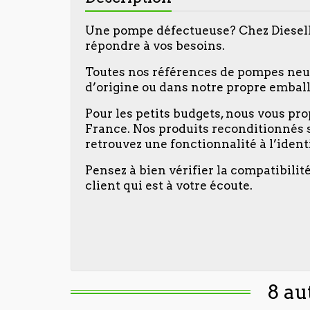
Une pompe défectueuse? Chez DieselI
répondre à vos besoins.
Toutes nos références de pompes neuve
d’origine ou dans notre propre emball
Pour les petits budgets, nous vous p
France. Nos produits reconditionnés 
retrouvez une fonctionnalité à l’iden
Pensez à bien vérifier la compatibilit
client qui est à votre écoute.
8 au