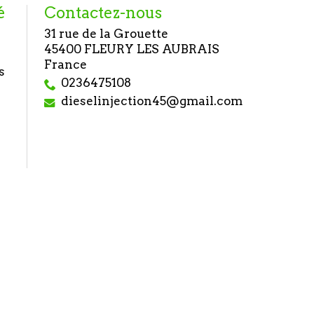
é
Contactez-nous
31 rue de la Grouette
45400 FLEURY LES AUBRAIS
France
s
0236475108
dieselinjection45@gmail.com