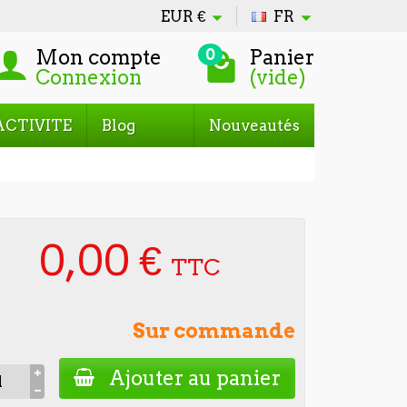
EUR
€
FR
Mon compte
Panier
0
Connexion
(vide)
ACTIVITE
Blog
Nouveautés
0,00 €
TTC
Sur commande
Ajouter au panier