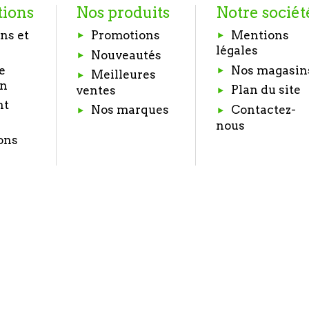
tions
Nos produits
Notre sociét
ns et
Promotions
Mentions
légales
Nouveautés
e
Nos magasin
Meilleures
on
Plan du site
ventes
nt
Nos marques
Contactez-
nous
ons