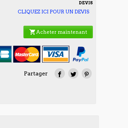
DEVIS
CLIQUEZ ICI POUR UN DEVIS
shopping_cart
Acheter maintenant
Partager