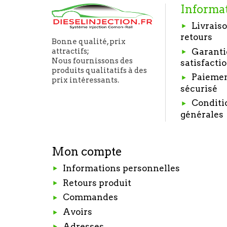
Informa
Livraiso
retours
Bonne qualité, prix
Garanti
attractifs;
Nous fournissons des
satisfacti
produits qualitatifs à des
Paieme
prix intéressants.
sécurisé
Conditi
générales
Mon compte
Informations personnelles
Retours produit
Commandes
Avoirs
Adresses