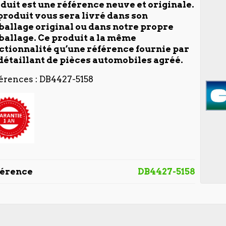
duit est une référence neuve et originale.
produit vous sera livré dans son
allage original ou dans notre propre
allage. Ce produit a la même
ctionnalité qu’une référence fournie par
détaillant de pièces automobiles agréé.
érences : DB4427-5158
férence
DB4427-5158