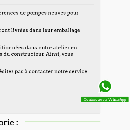
férences de pompes neuves pour
ront livrées dans leur emballage
itionnées dans notre atelier en
 du constructeur. Ainsi, vous
ésitez pas à contacter notre service
Contact us via WhatsApp
rie :