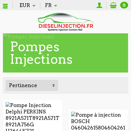
EUR
FR
0
Pompes
Injections
Pertinence