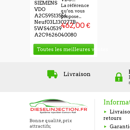
La référence
qu’on vous
propose...
462,00 €
Toutes les meilleures ventes
Livraison
Informa
Livraiso
retours
Bonne qualité, prix
Garanti
attractifs;