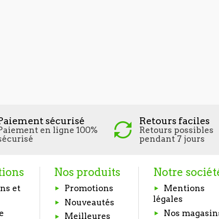
Paiement sécurisé
Retours faciles
Paiement en ligne 100%
Retours possibles
sécurisé
pendant 7 jours
tions
Nos produits
Notre sociét
ns et
Promotions
Mentions
légales
Nouveautés
e
Nos magasin
Meilleures