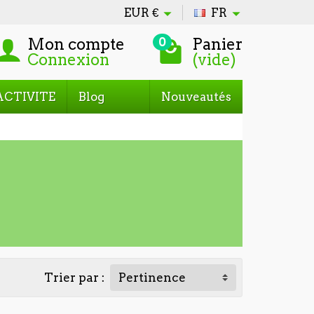
EUR
€
FR
Mon compte
Panier
0
Connexion
(vide)
ACTIVITE
Blog
Nouveautés
Trier par :
Pertinence