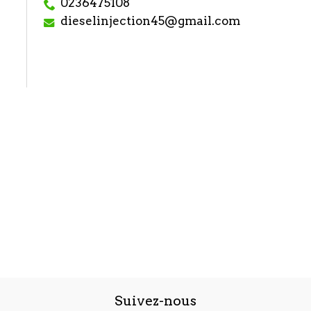
0236475108
dieselinjection45@gmail.com
Suivez-nous