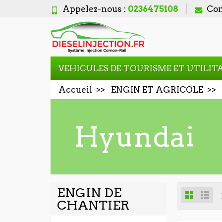
Appelez-nous :
0236475108
Con
VEHICULES DE TOURISME ET UTILIT
Accueil
ENGIN ET AGRICOLE
Hyundai
ENGIN DE
CHANTIER