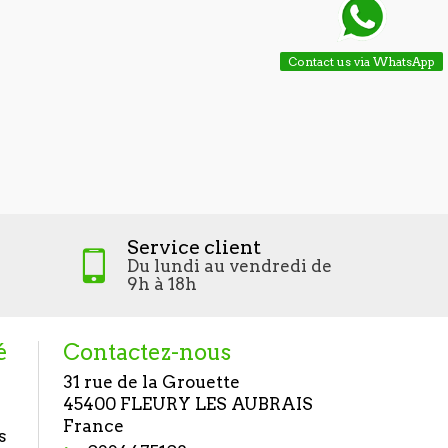
Contact us via WhatsApp
Service client
Du lundi au vendredi de
9h à 18h
é
Contactez-nous
31 rue de la Grouette
45400 FLEURY LES AUBRAIS
France
s