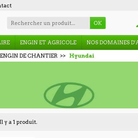
tact
OK
AIRE
ENGIN ET AGRICOLE
NOS DOMAINES D'
ENGIN DE CHANTIER
Hyundai
Il y a 1 produit.