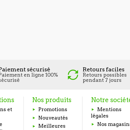
Paiement sécurisé
Retours faciles
Paiement en ligne 100%
Retours possibles
sécurisé
pendant 7 jours
tions
Nos produits
Notre sociét
ns et
Promotions
Mentions
légales
Nouveautés
e
Nos magasin
Meilleures