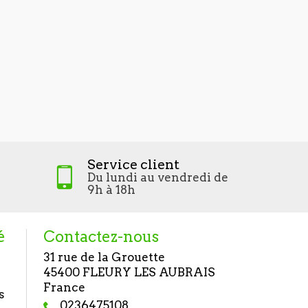
Service client
Du lundi au vendredi de
9h à 18h
é
Contactez-nous
31 rue de la Grouette
45400 FLEURY LES AUBRAIS
France
s
0236475108