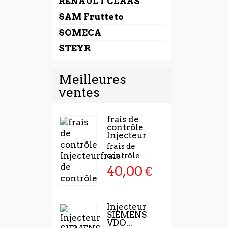
RENAULT CLAAS
SAM Frutteto
SOMECA
STEYR
Meilleures
ventes
frais de
contrôle
Injecteur
frais de
contrôle
40,00 €
Injecteur
SIEMENS
VDO...