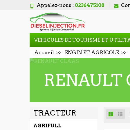
Appelez-nous :
0236475108
Con
VEHICULES DE TOURISME ET UTILIT
Accueil
ENGIN ET AGRICOLE
RENAULT 
TRACTEUR
AGRIFULL