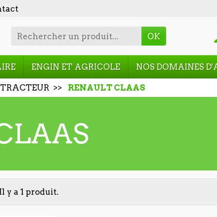
tact
OK
AIRE
ENGIN ET AGRICOLE
NOS DOMAINES D'
TRACTEUR
RENAULT CLAAS
CLAAS
Il y a 1 produit.