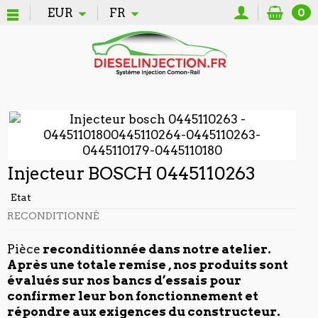
EUR
FR
0
Injecteur BOSCH 0445110263
Etat
RECONDITIONNÉ
Pièce
reconditionnée dans notre atelier.
Après une totale remise , nos produits sont
évalués sur nos bancs d’essais pour
confirmer leur bon fonctionnement et
répondre aux exigences du constructeur.