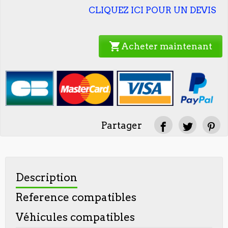
CLIQUEZ ICI POUR UN DEVIS
shopping_cart
Acheter maintenant
Partager
Description
Reference compatibles
Véhicules compatibles