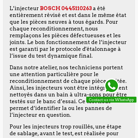
L’injecteur
BOSCH 0445110263
a été
entièrement révisé et est dans le même état
que les pièces neuves à tous égards. Pour
chaque reconditionnement, nous
remplaçons les pièces défectueuses et les
joints. Le bon fonctionnement de l’injecteur
est garanti par le protocole d'étalonnage à
l’issue du test dynamique final.
Dans notre atelier, nos techniciens portent
une attention particulière pour le
reconditionnement de chaque pièce traitée.
Ainsi, les injecteurs vont être intégralement
nettoyés dans un bain à ultra-sons pour être
Contact us via WhatsApp
testés sur le banc d’essai. Ce test nous
permet d’identifier la ou les pannes de
l’injecteur en question.
Pour les injecteurs trop rouillés, une étape
de sablage, avant le test, est réalisée pour