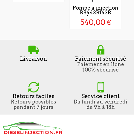
Pompe à injection
F
R8443B143B
Lucas...
540,00 €
Livraison
Paiement sécurisé
Paiement en ligne
100% sécurisé
Retours faciles
Service client
Retours possibles
Du lundi au vendredi
pendant 7 jours
de 9h à 18h