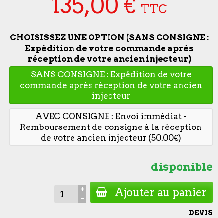
135,00 €
TTC
CHOISISSEZ UNE OPTION (SANS CONSIGNE :
Expédition de votre commande après
réception de votre ancien injecteur)
SANS CONSIGNE : Expédition de votre
commande après réception de votre ancien
injecteur
AVEC CONSIGNE : Envoi immédiat -
Remboursement de consigne à la réception
de votre ancien injecteur (50.00€)
disponible
Ajouter au panier
DEVIS