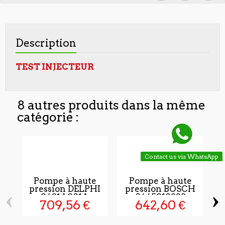
Description
TEST INJECTEUR
8 autres produits dans la même
catégorie :
Contact us via WhatsApp
Pompe à haute
Pompe à haute
pression DELPHI
pression BOSCH
‹
›
9421A001A
0445010828
709,56 €
642,60 €