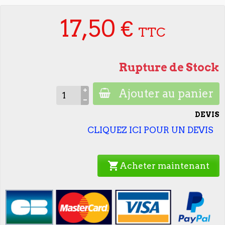
17,50 €
TTC
Rupture de Stock
Ajouter au panier
DEVIS
CLIQUEZ ICI POUR UN DEVIS
shopping_cart
Acheter maintenant