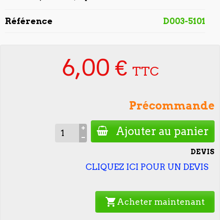
Référence
D003-5101
6,00 €
TTC
Précommande
Ajouter au panier
DEVIS
CLIQUEZ ICI POUR UN DEVIS
shopping_cart
Acheter maintenant