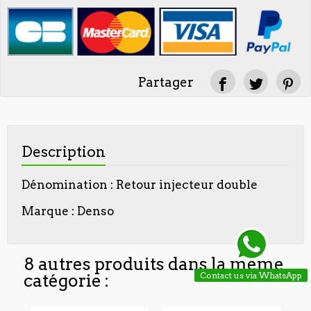
Partager
Description
Dénomination : Retour injecteur double
Marque : Denso
8 autres produits dans la même
Contact us via WhatsApp
catégorie :