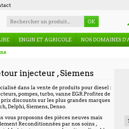
tact
OK
AIRE
ENGIN ET AGRICOLE
NOS DOMAINES D'
ens
tour injecteur , Siemens
cialisé dans la vente de produits pour diesel :
ecteurs, pompes, turbo, vanne EGR.Profitez de
 prix discounts sur les plus grandes marques
ch, Delphi, Siemens, Denso.
s vous proposons des pièces neuves mais
lement Reconditionnées par nos soins ,