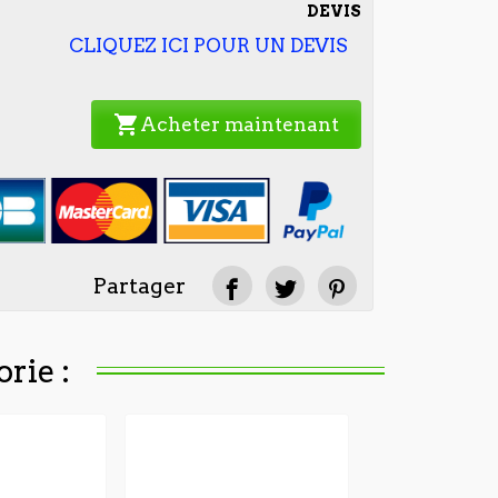
DEVIS
CLIQUEZ ICI POUR UN DEVIS
shopping_cart
Acheter maintenant
Partager
rie :