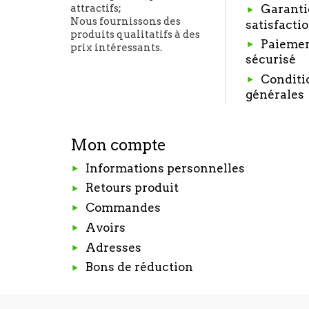
Garanti
attractifs;
Nous fournissons des
satisfacti
produits qualitatifs à des
Paieme
prix intéressants.
sécurisé
Conditi
générales
Mon compte
Informations personnelles
Retours produit
Commandes
Avoirs
Adresses
Bons de réduction