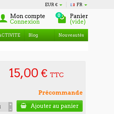
EUR
€
FR
Mon compte
Panier
0
Connexion
(vide)
ACTIVITE
Blog
Nouveautés
15,00 €
TTC
Précommande
Ajouter au panier