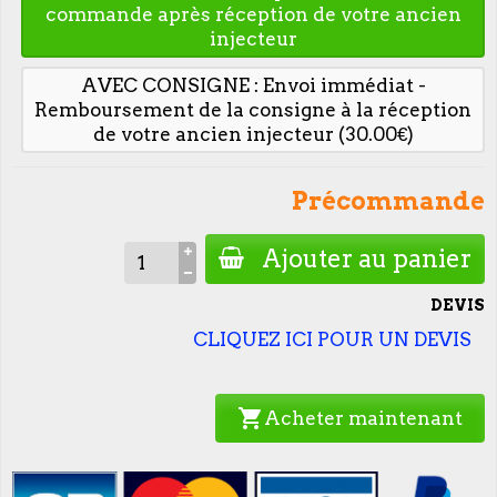
commande après réception de votre ancien
injecteur
AVEC CONSIGNE : Envoi immédiat -
Remboursement de la consigne à la réception
de votre ancien injecteur (30.00€)
Précommande
Ajouter au panier
DEVIS
CLIQUEZ ICI POUR UN DEVIS
shopping_cart
Acheter maintenant