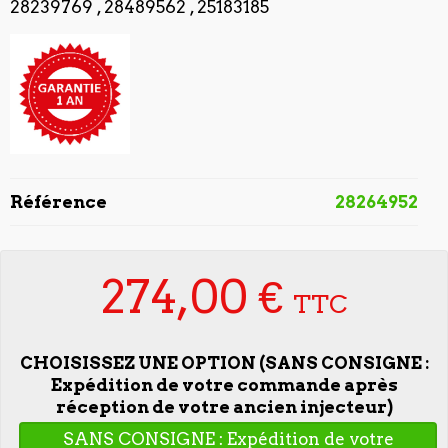
28239769 , 28489562 , 25183185
Référence
28264952
274,00 €
TTC
CHOISISSEZ UNE OPTION (SANS CONSIGNE :
Expédition de votre commande après
réception de votre ancien injecteur)
SANS CONSIGNE : Expédition de votre