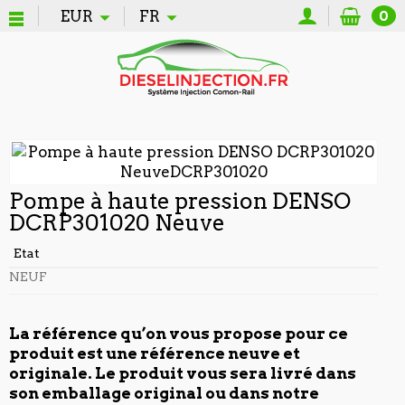
EUR
FR
0
Pompe à haute pression DENSO
DCRP301020 Neuve
Etat
NEUF
La référence qu’on vous propose pour ce
produit est une référence neuve et
originale. Le produit vous sera livré dans
son emballage original ou dans notre