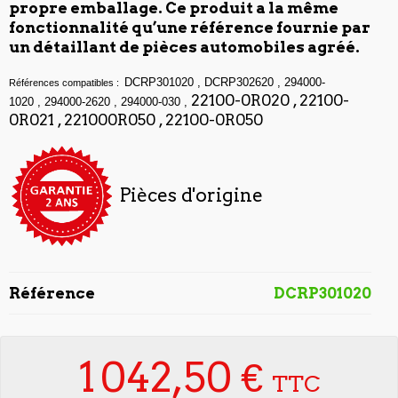
propre emballage. Ce produit a la même
fonctionnalité qu’une référence fournie par
un détaillant de pièces automobiles agréé.
DCRP301020 , DCRP302620 , 294000-
Références compatibles :
22100-0R020 , 22100-
1020 , 294000-2620 , 294000-030 ,
0R021 , 221000R050 , 22100-0R050
Pièces d'origine
Référence
DCRP301020
1 042,50 €
TTC