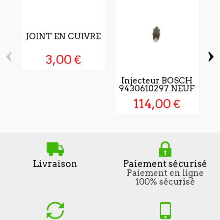
JOINT EN CUIVRE
‹
›
3,00 €
Injecteur BOSCH
I
9430610297 NEUF
114,00 €
Livraison
Paiement sécurisé
Paiement en ligne
100% sécurisé