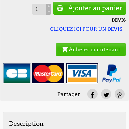
Ajouter au panier
DEVIS
CLIQUEZ ICI POUR UN DEVIS
shopping_cart
Acheter maintenant
Partager
Description