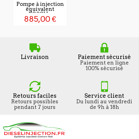
Pompe à injection
P
équivalent
D
BOSCH...
885,00 €
Livraison
Paiement sécurisé
Paiement en ligne
100% sécurisé
Retours faciles
Service client
Retours possibles
Du lundi au vendredi
pendant 7 jours
de 9h à 18h