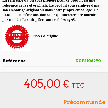
La référence qu’on vous propose pour ce produit est une
référence neuve et originale. Le produit vous sera
livré dans
son emballage original ou dans notre propre emballage. Ce
produit a la même fonctionnalité qu’une
référence fournie
par un détaillant de pièces automobiles agréé.
Pièces d’origine
Référence
DCRI106990
405,00 €
TTC
Précommande