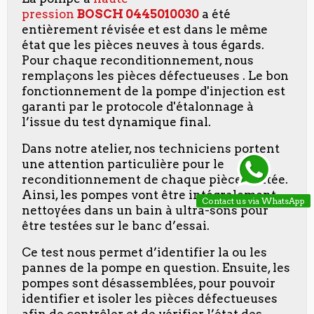
pression
BOSCH
0445010030
a été
entièrement révisée et est dans le même
état que les pièces neuves à tous égards.
Pour chaque reconditionnement, nous
remplaçons les pièces défectueuses . Le bon
fonctionnement de la pompe d'injection est
garanti par le protocole d'étalonnage à
l’issue du test dynamique final.
Dans notre atelier, nos techniciens portent
une attention particulière pour le
reconditionnement de chaque pièce traitée.
Ainsi, les pompes vont être intégralement
Contact us via WhatsApp
nettoyées dans un bain à ultra-sons pour
être testées sur le banc d’essai.
Ce test nous permet d’identifier la ou les
pannes de la pompe en question. Ensuite, les
pompes sont désassemblées, pour pouvoir
identifier et isoler les pièces défectueuses