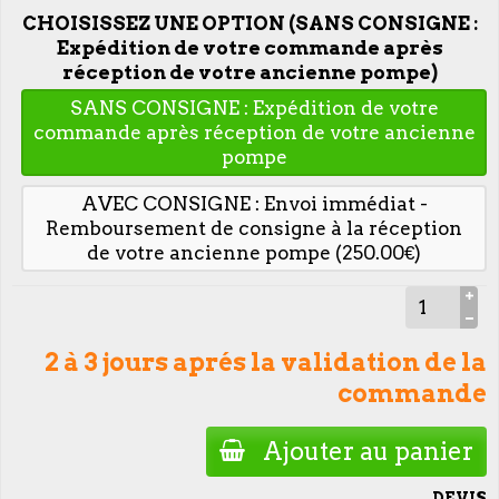
CHOISISSEZ UNE OPTION (SANS CONSIGNE :
Expédition de votre commande après
réception de votre ancienne pompe)
SANS CONSIGNE : Expédition de votre
commande après réception de votre ancienne
pompe
AVEC CONSIGNE : Envoi immédiat -
Remboursement de consigne à la réception
de votre ancienne pompe (250.00€)
2 à 3 jours aprés la validation de la
commande
Ajouter au panier
DEVIS