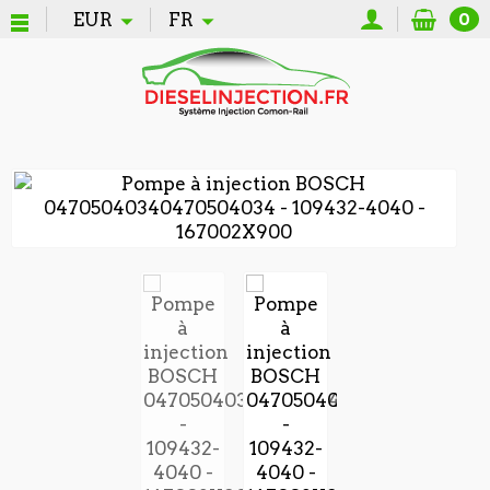
EUR
FR
0