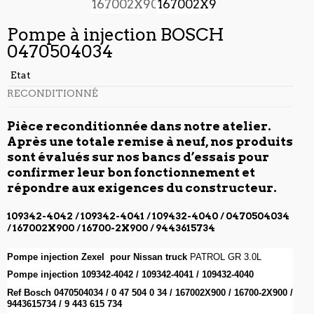
Pompe à injection BOSCH
0470504034
Etat
RECONDITIONNÉ
Pièce reconditionnée dans notre atelier.
Après une totale remise à neuf, nos produits
sont évalués sur nos bancs d’essais pour
confirmer leur bon fonctionnement et
répondre aux exigences du constructeur.
109342-4042 / 109342-4041 / 109432-4040 / 0470504034
/ 167002X900 / 16700-2X900 / 9443615734
Pompe injection Zexel pour Nissan truck
PATROL GR 3.0L
Pompe injection
109342-4042 / 109342-4041 / 109432-4040
Ref Bosch
0470504034 / 0 47 504 0 34 / 167002X900 / 16700-2X900 /
9443615734 / 9 443 615 734