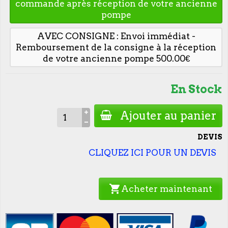
commande après réception de votre ancienne
pompe
AVEC CONSIGNE : Envoi immédiat -
Remboursement de la consigne à la réception
de votre ancienne pompe 500.00€
En Stock
Ajouter au panier
DEVIS
CLIQUEZ ICI POUR UN DEVIS
shopping_cart
Acheter maintenant