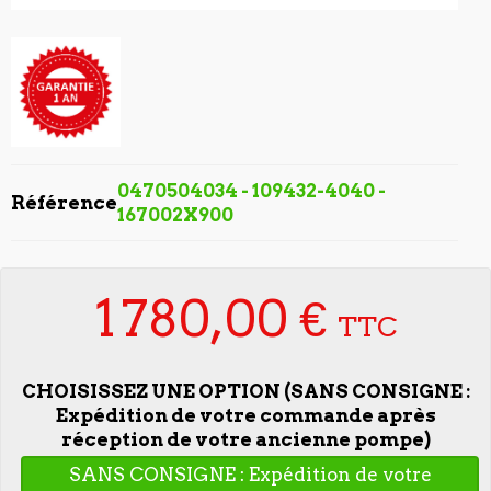
0470504034 - 109432-4040 -
Référence
167002X900
1 780,00 €
TTC
CHOISISSEZ UNE OPTION (SANS CONSIGNE :
Expédition de votre commande après
réception de votre ancienne pompe)
SANS CONSIGNE : Expédition de votre