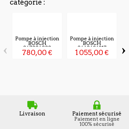
catégorie :
Pompe à injection
Pompe à injection
BOSCH
BOSCH
‹
›
047004009
0460426317
780,00 €
1 055,00 €
Livraison
Paiement sécurisé
Paiement en ligne
100% sécurisé