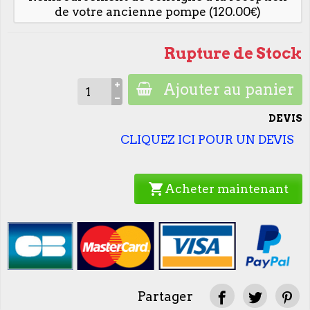
de votre ancienne pompe (120.00€)
Rupture de Stock
Ajouter au panier
DEVIS
CLIQUEZ ICI POUR UN DEVIS
shopping_cart
Acheter maintenant
Partager