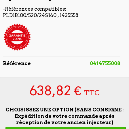
-Références compatibles:
PLD1B100/520/24S160 , 1435558
Référence
0414755008
638,82 €
TTC
CHOISISSEZ UNE OPTION (SANS CONSIGNE :
Expédition de votre commande après
réception de votre ancien injecteur)