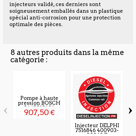
injecteurs validé, ces derniers sont
soigneusement emballés dans un plastique
spécial anti-corrosion pour une protection
optimale des pièces.
8 autres produits dans la même
catégorie :
Pompe à haute
pression BOSCH
‹
›
0445010684
907,50 €
Injecteur DELPHI
7516846 400903-
00043 E