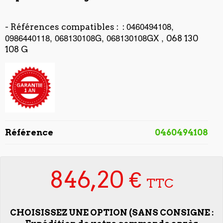
0460494108,
- Références compatibles :
:
0986440118, 068130108G, 068130108GX ,
068 130
108 G
Référence
0460494108
846,20 €
TTC
CHOISISSEZ UNE OPTION (SANS CONSIGNE :