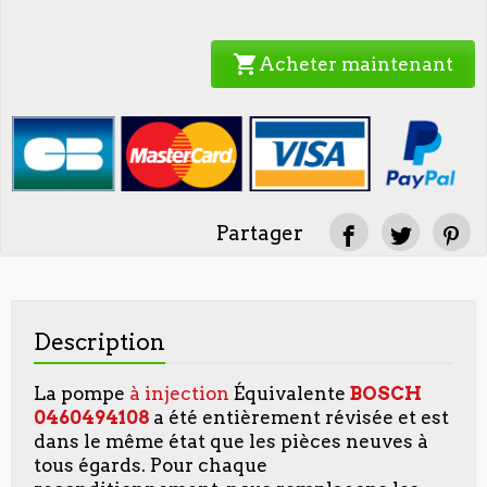
shopping_cart
Acheter maintenant
Partager
Description
La pompe
à injection
Équivalente
BOSCH
0460494108
a été entièrement révisée et est
dans le même état que les pièces neuves à
tous égards. Pour chaque