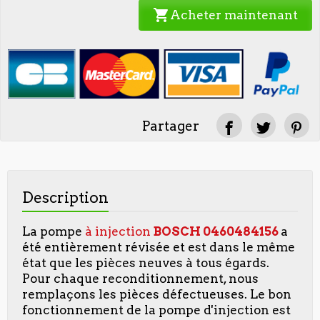
shopping_cart
Acheter maintenant
Partager
Description
La pompe
à injection
BOSCH
0460484156
a
été entièrement révisée et est dans le même
état que les pièces neuves à tous égards.
Pour chaque reconditionnement, nous
remplaçons les pièces défectueuses. Le bon
fonctionnement de la pompe d'injection est