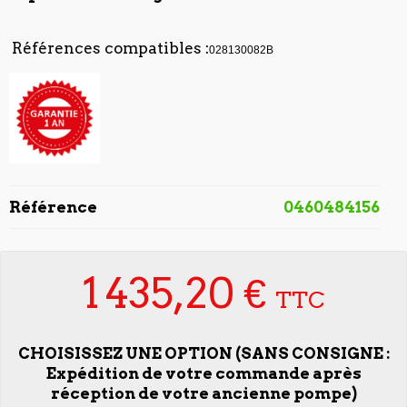
Références compatibles :
028130082B
Référence
0460484156
1 435,20 €
TTC
CHOISISSEZ UNE OPTION (SANS CONSIGNE :
Expédition de votre commande après
réception de votre ancienne pompe)