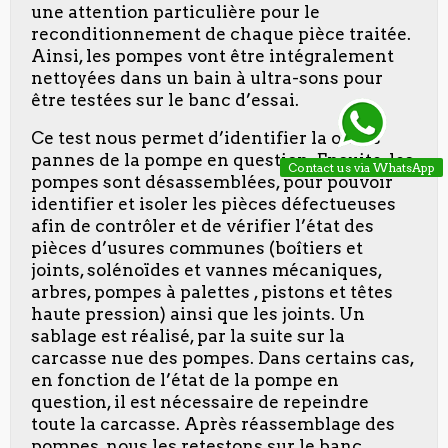
une attention particulière pour le
reconditionnement de chaque pièce traitée.
Ainsi, les pompes vont être intégralement
nettoyées dans un bain à ultra-sons pour
être testées sur le banc d’essai.
Ce test nous permet d’identifier la ou les
pannes de la pompe en question. Ensuite, les
Contact us via WhatsApp
pompes sont désassemblées, pour pouvoir
identifier et isoler les pièces défectueuses
afin de contrôler et de vérifier l’état des
pièces d’usures communes (boîtiers et
joints, solénoïdes et vannes mécaniques,
arbres, pompes à palettes , pistons et têtes
haute pression) ainsi que les joints. Un
sablage est réalisé, par la suite sur la
carcasse nue des pompes. Dans certains cas,
en fonction de l’état de la pompe en
question, il est nécessaire de repeindre
toute la carcasse. Après réassemblage des
pompes, nous les retestons sur le banc