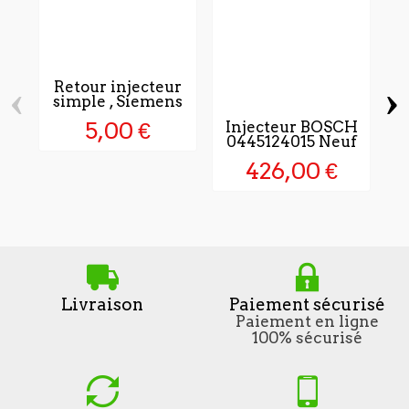
‹
›
Retour injecteur
simple , Siemens
5,00 €
Injecteur BOSCH
0445124015 Neuf
K
,
426,00 €
Livraison
Paiement sécurisé
Paiement en ligne
100% sécurisé