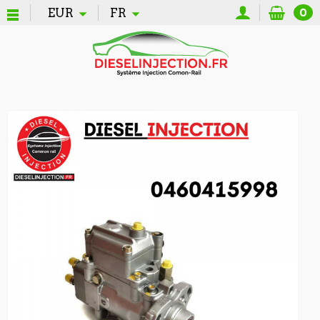
EUR
FR
0