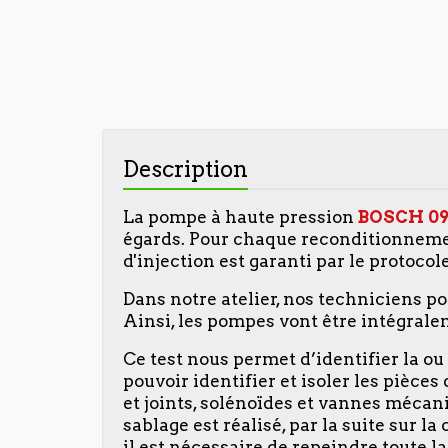
Description
La pompe à haute pression
BOSCH
0
égards. Pour chaque reconditionneme
d'injection est garanti par le protocol
Dans notre atelier, nos techniciens p
Ainsi, les pompes vont être intégralem
Ce test nous permet d’identifier la o
pouvoir identifier et isoler les pièce
et joints, solénoïdes et vannes mécaniq
sablage est réalisé, par la suite sur 
il est nécessaire de repeindre toute 