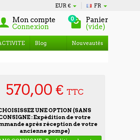
EUR
€
FR
Mon compte
Panier
0
Connexion
(vide)
ACTIVITE
Blog
Nouveautés
570,00 €
TTC
CHOISISSEZ UNE OPTION (SANS
CONSIGNE : Expédition de votre
mmande après réception de votre
ancienne pompe)