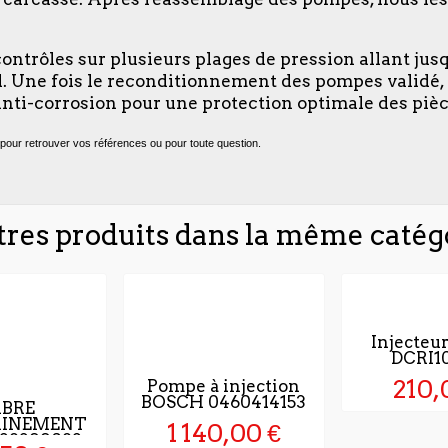
 contrôles sur plusieurs plages de pression allant jus
oid. Une fois le reconditionnement des pompes validé
nti-corrosion pour une protection optimale des pièc
pour retrouver vos références ou pour toute question.
tres produits dans la même catégo
Injecteu
DCRI1
210,
Pompe à injection
BOSCH 0460414153
BRE
AINEMENT
1 140,00 €
 28399082