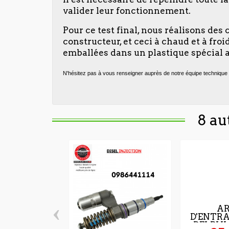
valider leur fonctionnement.
Pour ce test final, nous réalisons des
constructeur, et ceci à chaud et à fr
emballées dans un plastique spécial a
N'hésitez pas à vous renseigner auprès de notre équipe technique 
8 au
‹
AR
D'ENTR
DELPHI