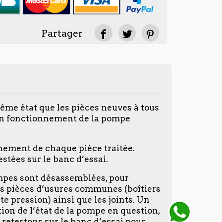
Partager
même état que les pièces neuves à tous
on fonctionnement de la pompe
nnement de chaque pièce traitée.
stées sur le banc d’essai.
ompes sont désassemblées, pour
 des pièces d’usures communes (boîtiers
te pression) ainsi que les joints. Un
tion de l’état de la pompe en question,
 retestons sur le banc d’essai pour