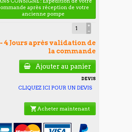
ANS CONSIGNE : Expédition de votre
commande après réception de votre
ancienne pompe
 - 4 Jours après validation de
la commande
Ajouter au panier
DEVIS
CLIQUEZ ICI POUR UN DEVIS
shopping_cart
Acheter maintenant