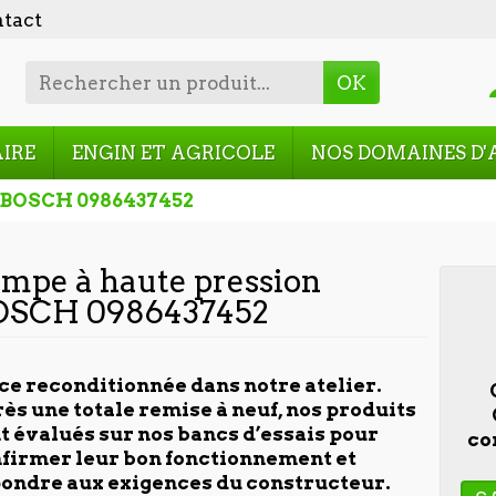
tact
OK
AIRE
ENGIN ET AGRICOLE
NOS DOMAINES D'
n BOSCH 0986437452
mpe à haute pression
OSCH 0986437452
ce reconditionnée dans notre atelier.
ès une totale remise à neuf, nos produits
t évalués sur nos
bancs d’essais pour
co
firmer leur bon fonctionnement et
ondre aux exigences du constructeur.