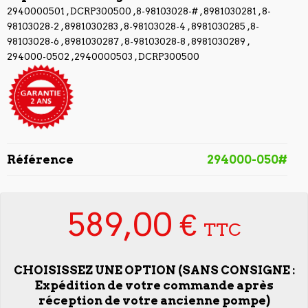
2940000501 , DCRP300500 ,8-98103028-# , 8981030281 , 8-
98103028-2 , 8981030283 , 8-98103028-4 , 8981030285 ,8-
98103028-6 , 8981030287 , 8-98103028-8 , 8981030289 ,
294000-0502 ,2940000503 , DCRP300500
Référence
294000-050#
589,00 €
TTC
CHOISISSEZ UNE OPTION (SANS CONSIGNE :
Expédition de votre commande après
réception de votre ancienne pompe)