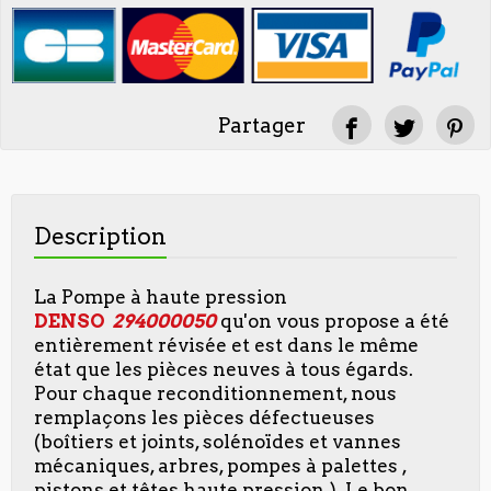
Partager
Description
La Pompe à haute pression
DENSO
294000050
qu'on vous propose a été
entièrement révisée et est dans le même
état que les pièces neuves à tous égards.
Pour chaque reconditionnement, nous
remplaçons les pièces défectueuses
(boîtiers et joints, solénoïdes et vannes
mécaniques, arbres, pompes à palettes ,
pistons et têtes haute pression,). Le bon