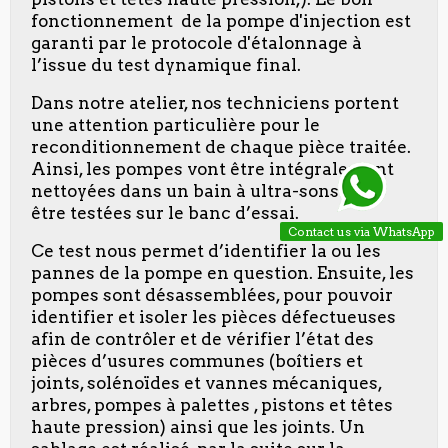
fonctionnement de la pompe d'injection est
garanti par le protocole d'étalonnage à
l’issue du test dynamique final.
Dans notre atelier, nos techniciens portent
une attention particulière pour le
reconditionnement de chaque pièce traitée.
Ainsi, les pompes vont être intégralement
nettoyées dans un bain à ultra-sons pour
être testées sur le banc d’essai.
Contact us via WhatsApp
Ce test nous permet d’identifier la ou les
pannes de la pompe en question. Ensuite, les
pompes sont désassemblées, pour pouvoir
identifier et isoler les pièces défectueuses
afin de contrôler et de vérifier l’état des
pièces d’usures communes (boîtiers et
joints, solénoïdes et vannes mécaniques,
arbres, pompes à palettes , pistons et têtes
haute pression) ainsi que les joints. Un