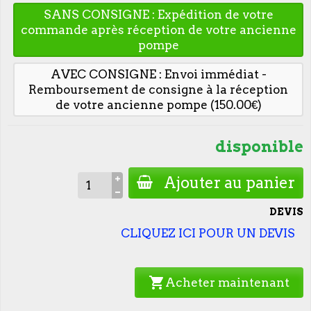
SANS CONSIGNE : Expédition de votre
commande après réception de votre ancienne
pompe
AVEC CONSIGNE : Envoi immédiat -
Remboursement de consigne à la réception
de votre ancienne pompe (150.00€)
disponible
Ajouter au panier
DEVIS
CLIQUEZ ICI POUR UN DEVIS
shopping_cart
Acheter maintenant